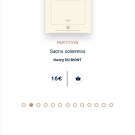
PARTITION
Sacris solemniis
Henry DU MONT
16€