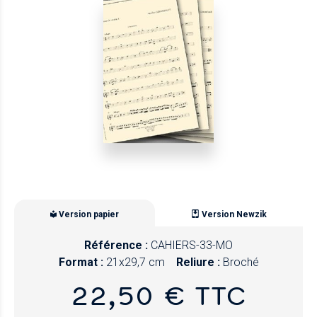
Version papier
Version Newzik
Référence :
CAHIERS-33-MO
Format :
21x29,7 cm
Reliure :
Broché
22,50 € TTC