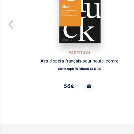
PARTITION
Airs d'opéra français pour haute-contre
Christoph Willibald GLUCK
56€