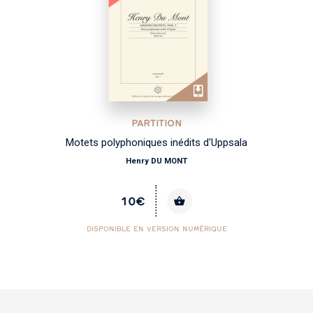
PARTITION
Motets polyphoniques inédits d'Uppsala
Henry DU MONT
10€
DISPONIBLE EN VERSION NUMÉRIQUE