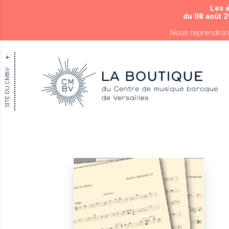
Les 
du 08 août 2
Nous reprendron
SITE DU CMBV