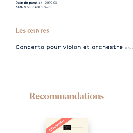
Date de parution :
2019-03
ISMN 979-0-56016-747-3
Les œuvres
Concerto pour violon et orchestre
op. 
Recommandations
NOUVEAU