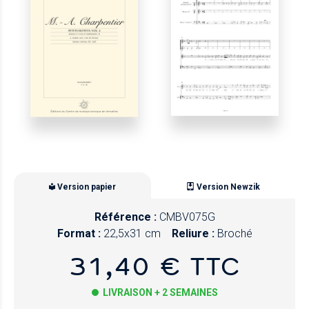
Version papier
Version Newzik
Référence :
CMBV075G
Format :
22,5x31 cm
Reliure :
Broché
31,40 € TTC
LIVRAISON + 2 SEMAINES