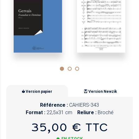
Version papier
Version Newzik
Référence :
CAHIERS-343
Format :
22,5x31 cm
Reliure :
Broché
35,00 € TTC