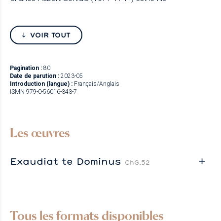
VOIR TOUT
Pagination :
80
Date de parution :
2023-05
Introduction (langue) :
Français/Anglais
ISMN 979-0-56016-343-7
Les œuvres
Exaudiat te Dominus
ChG.52
Tous les formats disponibles