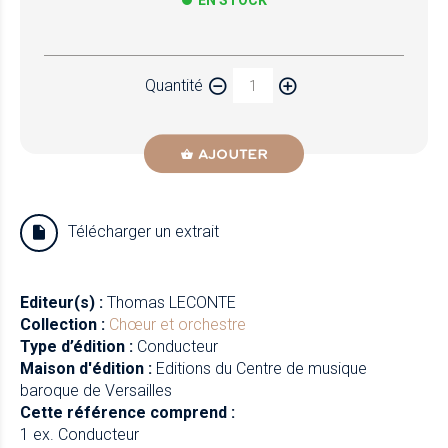
EN STOCK
Papier
Quantité
Newzik
AJOUTER
Télécharger un extrait
Editeur(s) :
Thomas LECONTE
Collection :
Chœur et orchestre
Type d’édition :
Conducteur
Maison d'édition :
Editions du Centre de musique
baroque de Versailles
Cette référence comprend :
1 ex. Conducteur