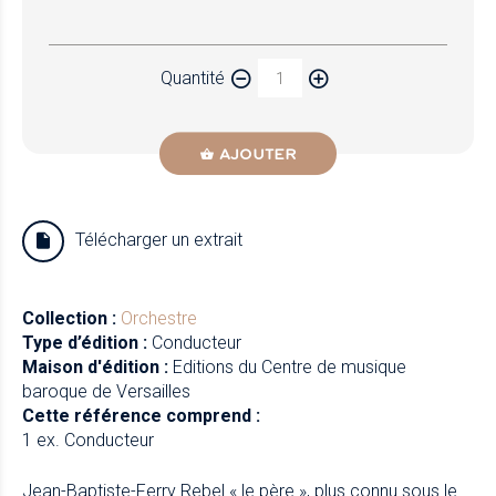
Papier
Quantité
Newzik
AJOUTER
Télécharger un extrait
Collection :
Orchestre
Type d’édition :
Conducteur
Maison d'édition :
Editions du Centre de musique
baroque de Versailles
Cette référence comprend :
1 ex. Conducteur
Jean-Baptiste-Ferry Rebel « le père », plus connu sous le