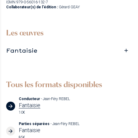
ISMN 979-0-56016-132-7
Collaborateur(s) de l'édition :
Gérard GEAY
Les œuvres
Fantaisie
Tous les formats disponibles
Conducteur
- Jean-Féry REBEL
Fantaisie
10€
Parties séparées
- Jean-Féry REBEL
Fantaisie
85€