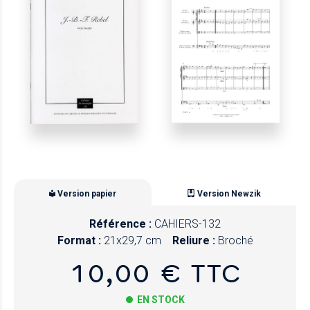
Version papier
Version Newzik
Référence :
CAHIERS-132
Format :
21x29,7 cm
Reliure :
Broché
10,00 € TTC
EN STOCK