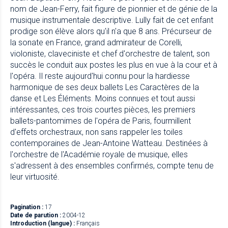
nom de Jean-Ferry, fait figure de pionnier et de génie de la
musique instrumentale descriptive. Lully fait de cet enfant
prodige son élève alors qu'il n'a que 8 ans. Précurseur de
la sonate en France, grand admirateur de Corelli,
violoniste, claveciniste et chef d'orchestre de talent, son
succès le conduit aux postes les plus en vue à la cour et à
l'opéra. Il reste aujourd'hui connu pour la hardiesse
harmonique de ses deux ballets Les Caractères de la
danse et Les Éléments. Moins connues et tout aussi
intéressantes, ces trois courtes pièces, les premiers
ballets-pantomimes de l'opéra de Paris, fourmillent
d'effets orchestraux, non sans rappeler les toiles
contemporaines de Jean-Antoine Watteau. Destinées à
l'orchestre de l'Académie royale de musique, elles
s'adressent à des ensembles confirmés, compte tenu de
leur virtuosité.
Pagination :
17
Date de parution :
2004-12
Introduction (langue) :
Français