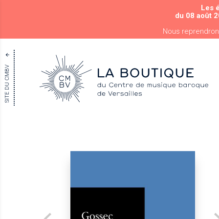
Les 
du 08 août 2
Nous reprendron
SITE DU CMBV