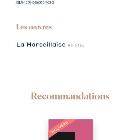
ISMN 979-0-56016-763-3
Les œuvres
La Marseillaise
RH.616a
Recommandations
NOUVEAU