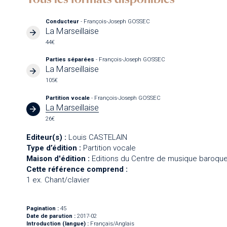
Conducteur
- François-Joseph GOSSEC
La Marseillaise
44€
Parties séparées
- François-Joseph GOSSEC
La Marseillaise
105€
Partition vocale
- François-Joseph GOSSEC
La Marseillaise
26€
Editeur(s) :
Louis CASTELAIN
Type d’édition :
Partition vocale
Maison d'édition :
Editions du Centre de musique baroque
Cette référence comprend :
1 ex. Chant/clavier
Pagination :
45
Date de parution :
2017-02
Introduction (langue) :
Français/Anglais