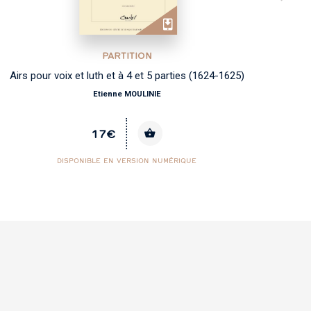
PARTITION
Airs pour voix et luth et à 4 et 5 parties (1624-1625)
Am
Etienne MOULINIE
17€
DISPONIBLE EN VERSION NUMÉRIQUE