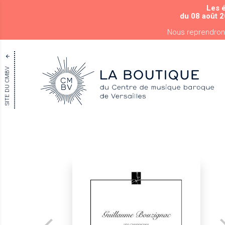
Les 
du 08 août 2
Nous reprendron
SITE DU CMBV