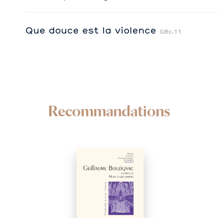
Que douce est la violence
GBc.11
Recommandations