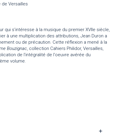
 de Versailles
 qui s'intéresse à la musique du premier XVIIe siècle,
er à une multiplication des attributions, Jean Duron a
nnement ou de précaution. Cette réflexion a mené à la
ume Bouzignac
, collection Cahiers Philidor, Versailles,
ication de l'intégralité de l'oeuvre avérée du
sième volume.