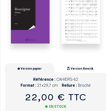
Version papier
Version Newzik
Référence :
CAHIERS-62
Format :
21x29,7 cm
Reliure :
Broché
22,00 € TTC
EN STOCK