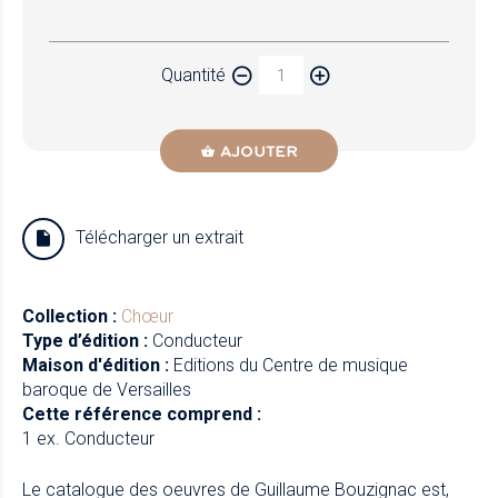
Papier
Quantité
Newzik
AJOUTER
Télécharger un extrait
Collection :
Chœur
Type d’édition :
Conducteur
Maison d'édition :
Editions du Centre de musique
baroque de Versailles
Cette référence comprend :
1 ex. Conducteur
Le catalogue des oeuvres de Guillaume Bouzignac est,