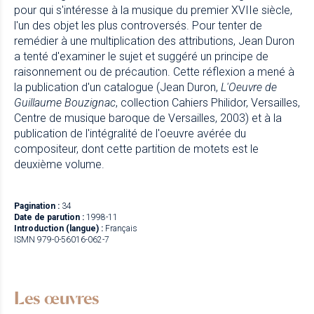
pour qui s'intéresse à la musique du premier XVIIe siècle,
l'un des objet les plus controversés. Pour tenter de
remédier à une multiplication des attributions, Jean Duron
a tenté d'examiner le sujet et suggéré un principe de
raisonnement ou de précaution. Cette réflexion a mené à
la publication d'un catalogue (Jean Duron,
L'Oeuvre de
Guillaume Bouzignac
, collection Cahiers Philidor, Versailles,
Centre de musique baroque de Versailles, 2003) et à la
publication de l'intégralité de l'oeuvre avérée du
compositeur, dont cette partition de motets est le
deuxième volume.
Pagination :
34
Date de parution :
1998-11
Introduction (langue) :
Français
ISMN 979-0-56016-062-7
Les œuvres