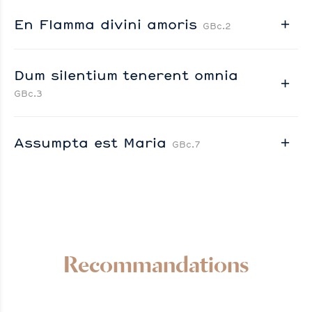
En Flamma divini amoris
GBc.2
Dum silentium tenerent omnia
GBc.3
Assumpta est Maria
GBc.7
Recommandations