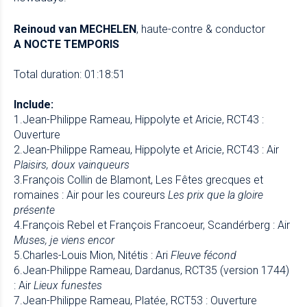
Reinoud van MECHELEN
, haute-contre & conductor
A NOCTE TEMPORIS
Total duration: 01:18:51
Include:
1.Jean-Philippe Rameau, Hippolyte et Aricie, RCT43 :
Ouverture
2.Jean-Philippe Rameau, Hippolyte et Aricie, RCT43 : Air
Plaisirs, doux vainqueurs
3.François Collin de Blamont, Les Fêtes grecques et
romaines : Air pour les coureurs
Les prix que la gloire
présente
4.François Rebel et François Francoeur, Scandérberg : Air
Muses, je viens encor
5.Charles-Louis Mion, Nitétis : Ari
Fleuve fécond
6.Jean-Philippe Rameau, Dardanus, RCT35 (version 1744)
: Air
Lieux funestes
7.Jean-Philippe Rameau, Platée, RCT53 : Ouverture