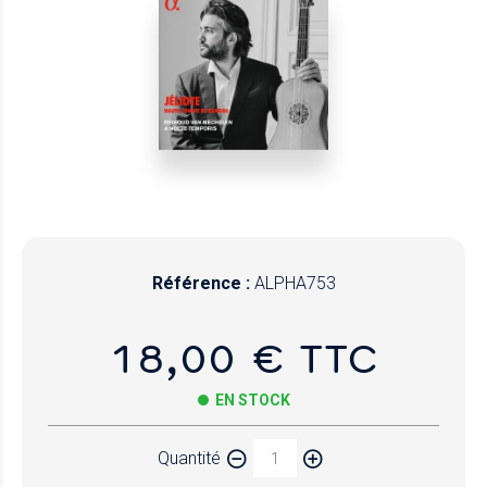
Référence :
ALPHA753
18,00 € TTC
EN STOCK
Quantité