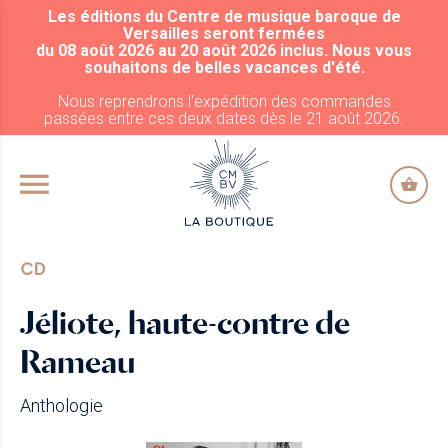
Les éditions du Centre de musique baroque de
ALLER AU CONTENU PRINCIPAL
Versailles seront fermées
du 08 août 2026 au 20 août 2026 inclus. Nous vous
souhaitons de belles vacances d'été.
Nous reprendrons l'expédition des commandes
passées entre ces deux dates dès le 21 août 2026.
CD
Jéliote, haute-contre de
Rameau
Anthologie