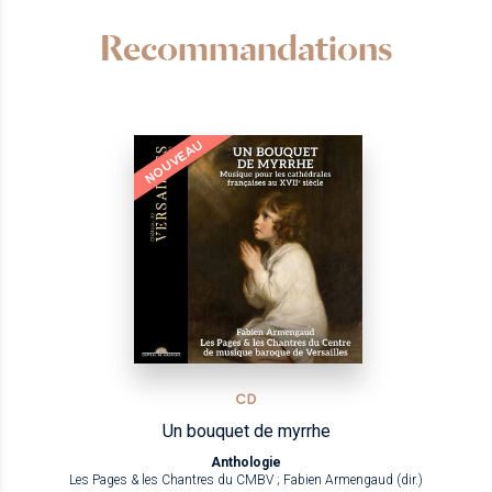
Recommandations
NOUVEAU
CD
Un bouquet de myrrhe
Anthologie
Les Pages & les Chantres du CMBV ; Fabien Armengaud (dir.)