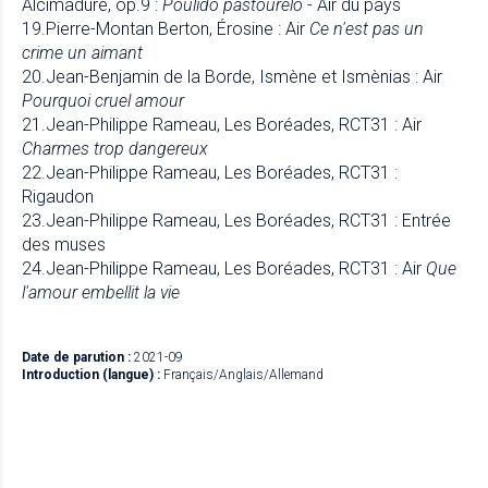
Alcimadure, op.9 :
Poulido pastourélo
- Air du pays
19.Pierre-Montan Berton, Érosine : Air
Ce n'est pas un
crime un aimant
20.Jean-Benjamin de la Borde, Ismène et Ismènias : Air
Pourquoi cruel amour
21.Jean-Philippe Rameau, Les Boréades, RCT31 : Air
Charmes trop dangereux
22.Jean-Philippe Rameau, Les Boréades, RCT31 :
Rigaudon
23.Jean-Philippe Rameau, Les Boréades, RCT31 : Entrée
des muses
24.Jean-Philippe Rameau, Les Boréades, RCT31 : Air
Que
l'amour embellit la vie
Date de parution :
2021-09
Introduction (langue) :
Français/Anglais/Allemand