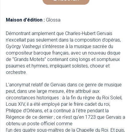
Maison d'édition :
Glossa
Démontrant amplement que Charles-Hubert Gervais
n’excellait pas seulement dans la composition d’opéras,
György Vashegyi s’intéresse à la musique sacrée du
compositeur baroque français, avec un nouveau disque
de “Grands Motets” contenant cinq longs et somptueux
psaumes et hymnes, impliquant solistes, choeur et
orchestre.
L’anonymat relatif de Gervais dans ce genre de musique
peut, dans une large mesure, être attribué aux
circonstances historiques : à la fin du règne du Roi Soleil,
Louis XIV, il a été employé par le frère cadet du roi,
Philippe d’Orléans, et a continué à l’être pendant la
Régence de ce dernier ; ce n’est qu’en 1723 que Gervais a
obtenu un poste officiel comme
l’un des quatre sous-maîtres de la Chapelle du Roi. Et puis,