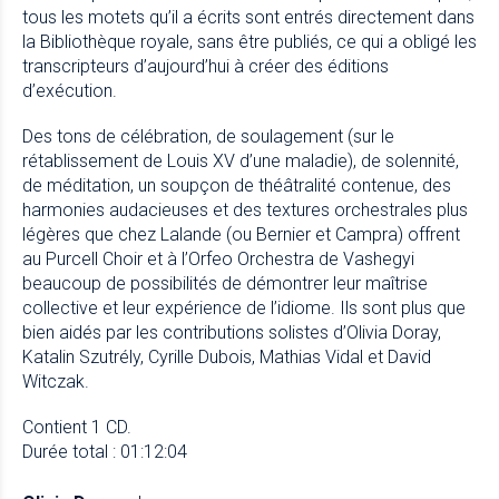
tous les motets qu’il a écrits sont entrés directement dans
la Bibliothèque royale, sans être publiés, ce qui a obligé les
transcripteurs d’aujourd’hui à créer des éditions
d’exécution.
Des tons de célébration, de soulagement (sur le
rétablissement de Louis XV d’une maladie), de solennité,
de méditation, un soupçon de théâtralité contenue, des
harmonies audacieuses et des textures orchestrales plus
légères que chez Lalande (ou Bernier et Campra) offrent
au Purcell Choir et à l’Orfeo Orchestra de Vashegyi
beaucoup de possibilités de démontrer leur maîtrise
collective et leur expérience de l’idiome. Ils sont plus que
bien aidés par les contributions solistes d’Olivia Doray,
Katalin Szutrély, Cyrille Dubois, Mathias Vidal et David
Witczak.
Contient 1 CD.
Durée total : 01:12:04