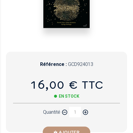
Référence :
GCD924013
16,00 € TTC
EN STOCK
Quantité
AJOUTER