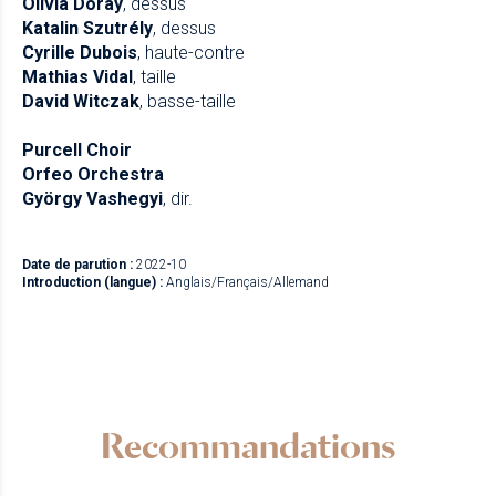
Olivia Doray
, dessus
Katalin Szutrély
, dessus
Cyrille Dubois
, haute-contre
Mathias Vidal
, taille
David Witczak
, basse-taille
Purcell Choir
Orfeo Orchestra
György Vashegyi
, dir.
Date de parution :
2022-10
Introduction (langue) :
Anglais/Français/Allemand
Recommandations