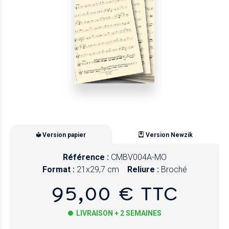
Version papier
Version Newzik
Référence :
CMBV004A-MO
Format :
21x29,7 cm
Reliure :
Broché
95,00 € TTC
LIVRAISON + 2 SEMAINES