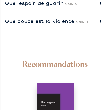
Quel espoir de guarir
GBc.10
Que douce est la violence
GBc.11
Recommandations