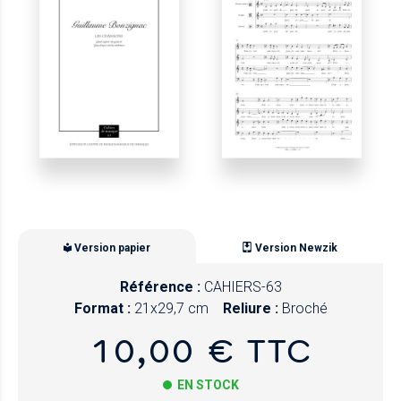
Version papier
Version Newzik
Référence :
CAHIERS-63
Format :
21x29,7 cm
Reliure :
Broché
10,00 € TTC
EN STOCK