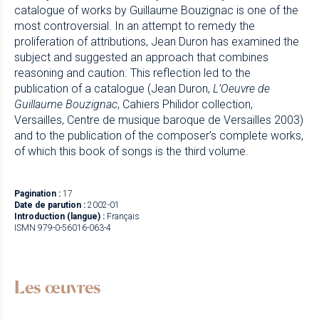
catalogue of works by Guillaume Bouzignac is one of the
most controversial. In an attempt to remedy the
proliferation of attributions, Jean Duron has examined the
subject and suggested an approach that combines
reasoning and caution. This reflection led to the
publication of a catalogue (Jean Duron,
L’Oeuvre de
Guillaume Bouzignac
, Cahiers Philidor collection,
Versailles, Centre de musique baroque de Versailles 2003)
and to the publication of the composer’s complete works,
of which this book of songs is the third volume.
Pagination :
17
Date de parution :
2002-01
Introduction (langue) :
Français
ISMN 979-0-56016-063-4
Les œuvres