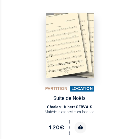
PARTITION
LOCATION
Suite de Noëls
Charles-Hubert GERVAIS
Matériel d'orchestre en location
120€