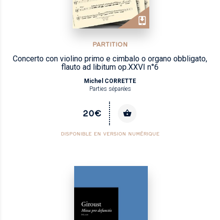
PARTITION
Concerto con violino primo e cimbalo o organo obbligato,
flauto ad libitum op.XXVI n°6
Michel CORRETTE
Parties séparées
20€
DISPONIBLE EN VERSION NUMÉRIQUE