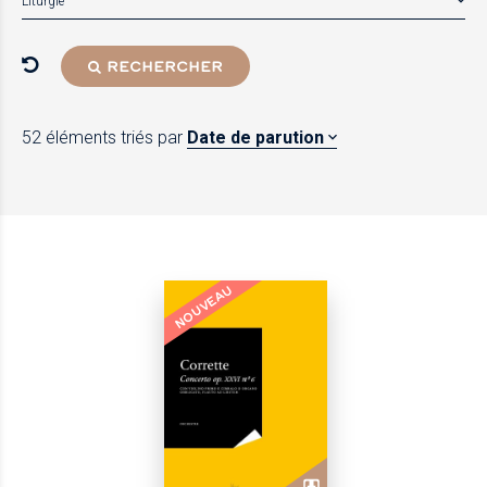
Liturgie
RECHERCHER
52 éléments
triés par
Date de parution
NOUVEAU