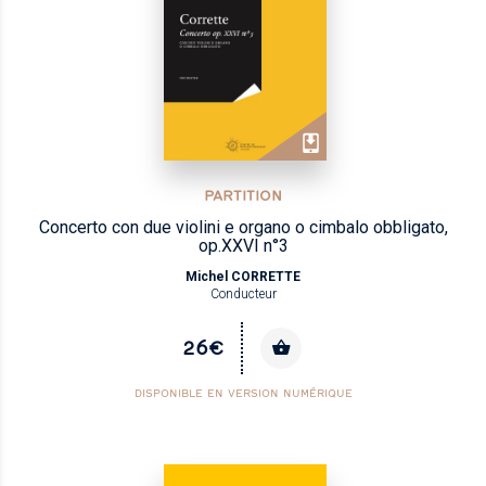
PARTITION
Concerto con due violini e organo o cimbalo obbligato,
op.XXVI n°3
Michel CORRETTE
Conducteur
26€
DISPONIBLE EN VERSION NUMÉRIQUE