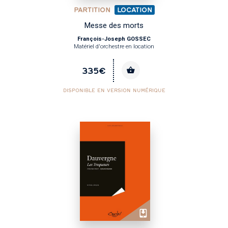
PARTITION
LOCATION
Messe des morts
François-Joseph GOSSEC
Matériel d'orchestre en location
335€
DISPONIBLE EN VERSION NUMÉRIQUE