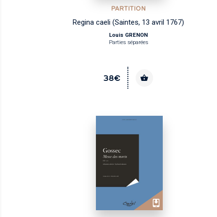
PARTITION
Regina caeli (Saintes, 13 avril 1767)
Louis GRENON
Parties séparées
38€