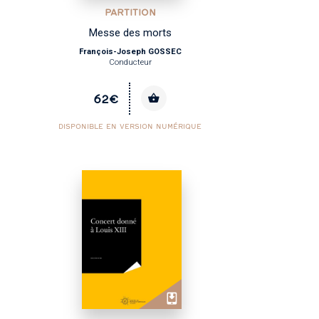
PARTITION
Messe des morts
François-Joseph GOSSEC
Conducteur
62€
DISPONIBLE EN VERSION NUMÉRIQUE