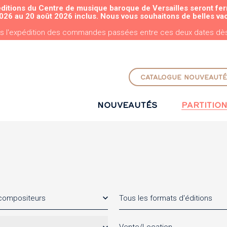
éditions du Centre de musique baroque de Versailles seront fe
ALLER AU CONTENU PRINCIPAL
026 au 20 août 2026 inclus. Nous vous souhaitons de belles va
s l'expédition des commandes passées entre ces deux dates dès 
CATALOGUE NOUVEAUTÉ
NOUVEAUTÉS
PARTITIO
 compositeurs
Tous les formats d'éditions