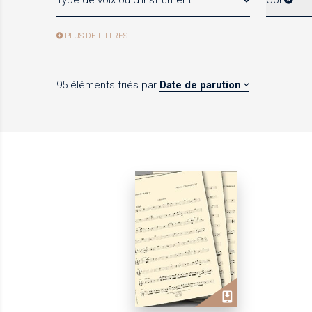
Type de voix ou d'instrument
Cor
PLUS DE FILTRES
95 éléments
triés par
Date de parution