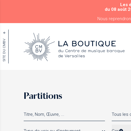
Les 
du 08 août 2
Nous reprendron
SITE DU CMBV
Partitions
Tous les