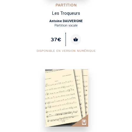
PARTITION
Les Troqueurs
Antoine DAUVERGNE
Partition vocale
37€
DISPONIBLE EN VERSION NUMÉRIQUE