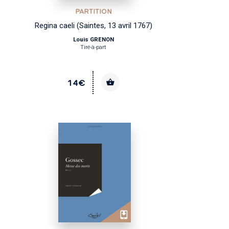
PARTITION
Regina caeli (Saintes, 13 avril 1767)
Louis GRENON
Tiré-à-part
14€