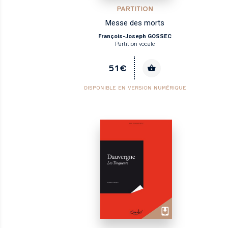
PARTITION
Messe des morts
François-Joseph GOSSEC
Partition vocale
51€
DISPONIBLE EN VERSION NUMÉRIQUE