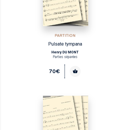
PARTITION
Pulsate tympana
Henry DU MONT
Parties séparées
70€