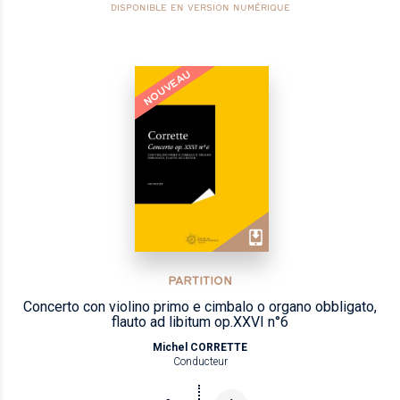
DISPONIBLE EN VERSION NUMÉRIQUE
NOUVEAU
PARTITION
Concerto con violino primo e cimbalo o organo obbligato,
flauto ad libitum op.XXVI n°6
Michel CORRETTE
Conducteur