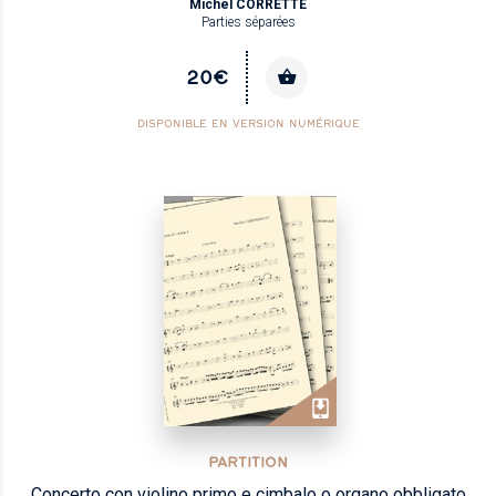
Michel CORRETTE
Parties séparées
20€
DISPONIBLE EN VERSION NUMÉRIQUE
PARTITION
Concerto con violino primo e cimbalo o organo obbligato