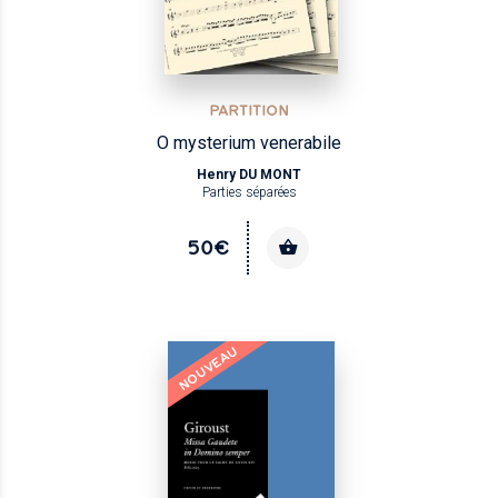
PARTITION
O mysterium venerabile
Henry DU MONT
Parties séparées
50€
NOUVEAU