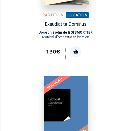
PARTITION
LOCATION
Exaudiat te Dominus
Joseph Bodin de BOISMORTIER
Matériel d'orchestre en location
130€
NOUVEAU