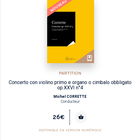
NOUVEAU
PARTITION
Concerto con violino primo e organo o cimbalo obbligato
op.XXVI n°4
Michel CORRETTE
Conducteur
26€
DISPONIBLE EN VERSION NUMÉRIQUE