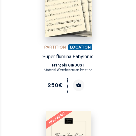
PARTITION
LOCATION
Super flumina Babylonis
François GIROUST
Matériel d'orchestre en location
250€
NOUVEAU