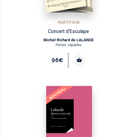
PARTITION
Concert d'Esculape
Michel-Richard de LALANDE
Parties séparées
96€
NOUVEAU