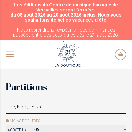
Les éditions du Centre de musique baroque de
ALLER AU CONTENU PRINCIPAL
Versailles seront fermées
du 08 août 2026 au 20 août 2026 inclus. Nous vous
souhaitons de belles vacances d'été.
Nous reprendrons l'expédition des commandes
passées entre ces deux dates dès le 21 août 2026.
Partitions
MOINS DE FILTRES
LACOSTE Louis de