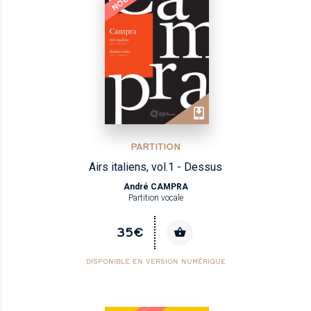
PARTITION
Airs italiens, vol.1 - Dessus
André CAMPRA
Partition vocale
35€
DISPONIBLE EN VERSION NUMÉRIQUE