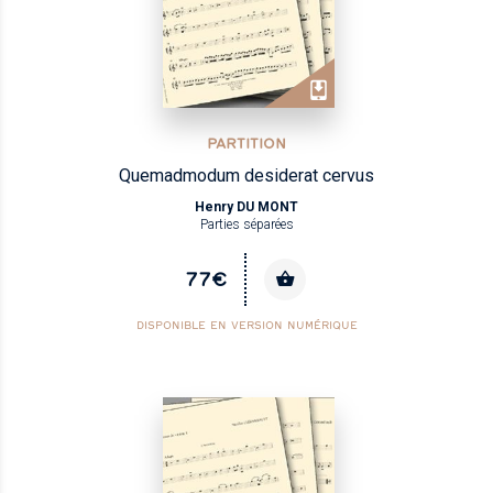
PARTITION
Quemadmodum desiderat cervus
Henry DU MONT
Parties séparées
77€
DISPONIBLE EN VERSION NUMÉRIQUE