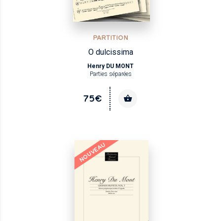
PARTITION
O dulcissima
Henry DU MONT
Parties séparées
75€
NOUVEAU