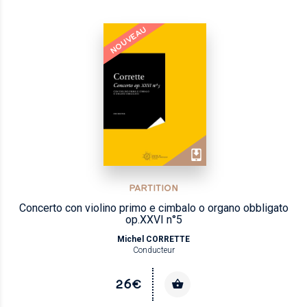
NOUVEAU
PARTITION
Concerto con violino primo e cimbalo o organo obbligato
op.XXVI n°5
Michel CORRETTE
Conducteur
26€