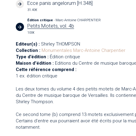
Ecce panis angelorum [H.348]
31.40€
Édition critique
- Marc-Antoine CHARPENTIER
Petits Motets, vol. 4b
100€
Editeur(s) :
Shirley THOMPSON
Collection :
Monumentales
Marc-Antoine Charpentier
Type d’édition :
Édition critique
Maison d'édition :
Editions du Centre de musique baroque
Cette référence comprend :
1 ex. édition critique
Les deux tomes du volume 4 des petits motets de Marc-Ant
du Centre de musique baroque de Versailles. Ils contienne
Shirley Thompson.
Ce second tome (b) comprend 13 motets exclusivement p
Certains d’entre eux pourraient avoir été écrits pour la mus
notamment.