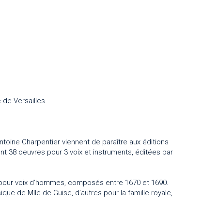
 de Versailles
oine Charpentier viennent de paraître aux éditions
nt 38 oeuvres pour 3 voix et instruments, éditées par
our voix d’hommes, composés entre 1670 et 1690.
ique de Mlle de Guise, d’autres pour la famille royale,