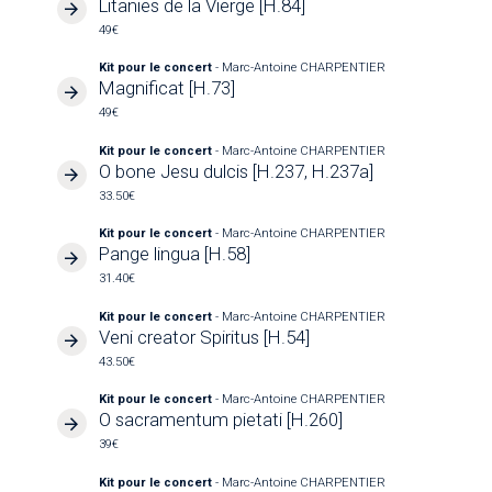
Litanies de la Vierge [H.84]
49€
Kit pour le concert
- Marc-Antoine CHARPENTIER
Magnificat [H.73]
49€
Kit pour le concert
- Marc-Antoine CHARPENTIER
O bone Jesu dulcis [H.237, H.237a]
33.50€
Kit pour le concert
- Marc-Antoine CHARPENTIER
Pange lingua [H.58]
31.40€
Kit pour le concert
- Marc-Antoine CHARPENTIER
Veni creator Spiritus [H.54]
43.50€
Kit pour le concert
- Marc-Antoine CHARPENTIER
O sacramentum pietati [H.260]
39€
Kit pour le concert
- Marc-Antoine CHARPENTIER