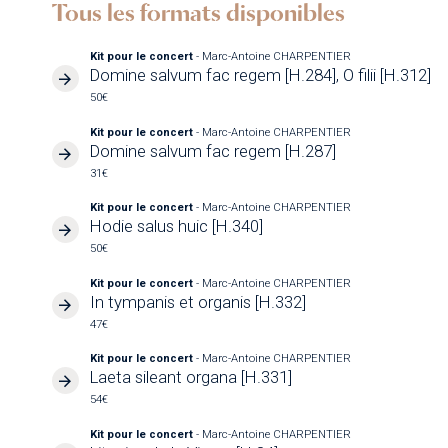
Tous les formats disponibles
Kit pour le concert
- Marc-Antoine CHARPENTIER
Domine salvum fac regem [H.284], O filii [H.312]
50€
Kit pour le concert
- Marc-Antoine CHARPENTIER
Domine salvum fac regem [H.287]
31€
Kit pour le concert
- Marc-Antoine CHARPENTIER
Hodie salus huic [H.340]
50€
Kit pour le concert
- Marc-Antoine CHARPENTIER
In tympanis et organis [H.332]
47€
Kit pour le concert
- Marc-Antoine CHARPENTIER
Laeta sileant organa [H.331]
54€
Kit pour le concert
- Marc-Antoine CHARPENTIER