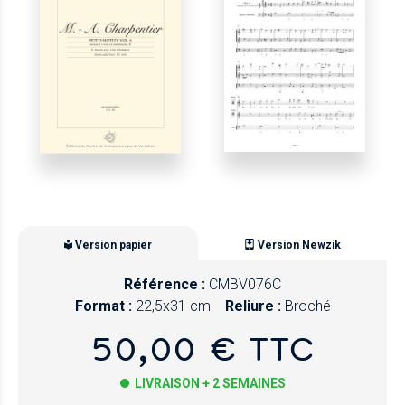
Version papier
Version Newzik
Référence :
CMBV076C
Format :
22,5x31 cm
Reliure :
Broché
50,00 € TTC
LIVRAISON + 2 SEMAINES