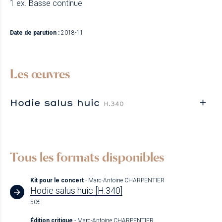
1 ex. Basse continue
Date de parution :
2018-11
Les œuvres
Hodie salus huic
H.340
Tous les formats disponibles
Kit pour le concert
- Marc-Antoine CHARPENTIER
Hodie salus huic [H.340]
50€
Édition critique
- Marc-Antoine CHARPENTIER