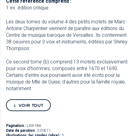
Cette référence comprend :
1 ex. édition critique
Les deux tomes du volume 4 des petits motets de Marc-
Antoine Charpentier viennent de paraître aux éditions du
Centre de musique baroque de Versailles. Ils contiennent
38 oeuvres pour 3 voix et instruments, éditées par Shirley
Thompson.
Ce second tome (b) comprend 13 motets exclusivement
pour voix d’hommes, composés entre 1670 et 1690.
Certains d’entre eux pourraient avoir été écrits pour la
musique de Mlle de Guise, d’autres pour la famille royale,
notamment.
VOIR TOUT
Pagination :
LXIX-186
Date de parution :
2018-11
Illustrations, fac similés (nbre) :
5