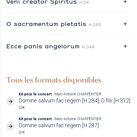
Veni creator Spiritus
H.54
O sacramentum pietatis
H.260
Ecce panis angelorum
H.348
Tous les formats disponibles
Kit pour le concert
- Marc-Antoine CHARPENTIER
Domine salvum fac regem [H.284], O filii [H.312]
50€
Kit pour le concert
- Marc-Antoine CHARPENTIER
Domine salvum fac regem [H.287]
31€