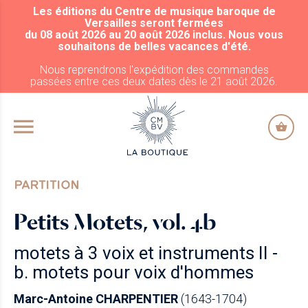
Les éditions du Centre de musique baroque de
ALLER AU CONTENU PRINCIPAL
Versailles seront fermées
du 08 août 2026 au 20 août 2026 inclus. Nous vous
souhaitons de belles vacances d'été.
Nous reprendrons l'expédition des commandes
passées entre ces deux dates dès le 21 août 2026.
PARTITION
Petits Motets, vol. 4b
motets à 3 voix et instruments II -
b. motets pour voix d'hommes
Marc-Antoine CHARPENTIER
(1643-1704)