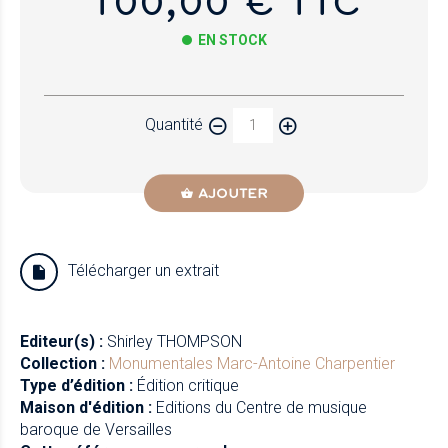
100,00 € TTC
EN STOCK
Papier
Quantité
Newzik
AJOUTER
Télécharger un extrait
Editeur(s) :
Shirley THOMPSON
Collection :
Monumentales
Marc-Antoine Charpentier
Type d’édition :
Édition critique
Maison d'édition :
Editions du Centre de musique
baroque de Versailles