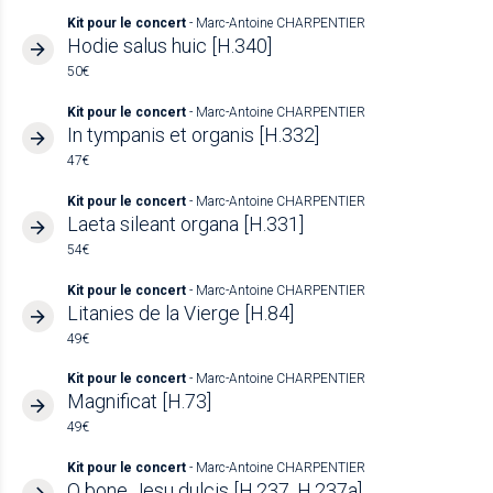
Kit pour le concert
- Marc-Antoine CHARPENTIER
Hodie salus huic [H.340]
50€
Kit pour le concert
- Marc-Antoine CHARPENTIER
In tympanis et organis [H.332]
47€
Kit pour le concert
- Marc-Antoine CHARPENTIER
Laeta sileant organa [H.331]
54€
Kit pour le concert
- Marc-Antoine CHARPENTIER
Litanies de la Vierge [H.84]
49€
Kit pour le concert
- Marc-Antoine CHARPENTIER
Magnificat [H.73]
49€
Kit pour le concert
- Marc-Antoine CHARPENTIER
O bone Jesu dulcis [H.237, H.237a]