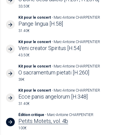
33.50€
Kit pour le concert
- Marc-Antoine CHARPENTIER
Pange lingua [H.58]
31.40€
Kit pour le concert
- Marc-Antoine CHARPENTIER
Veni creator Spiritus [H.54]
43.50€
Kit pour le concert
- Marc-Antoine CHARPENTIER
O sacramentum pietati [H.260]
39€
Kit pour le concert
- Marc-Antoine CHARPENTIER
Ecce panis angelorum [H.348]
31.40€
Édition critique
- Marc-Antoine CHARPENTIER
Petits Motets, vol. 4b
100€