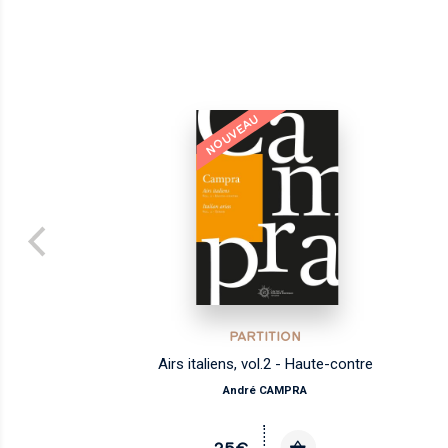
NOUVEAU
PARTITION
Airs italiens, vol.2 - Haute-contre
André CAMPRA
25€