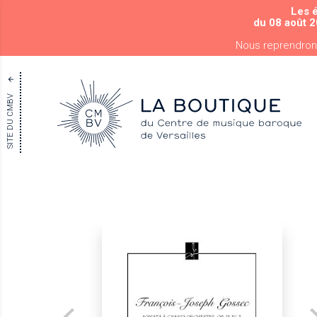
Les 
du 08 août 2
Nous reprendron
SITE DU CMBV