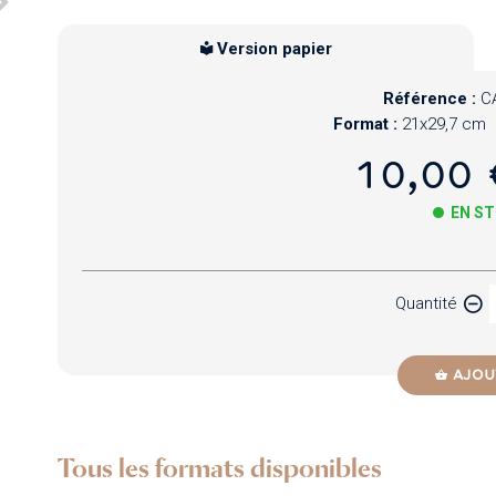
Version papier
Référence :
C
Format :
21x29,7 cm
10,00 
EN S
Papier
Quantité
Newzik
AJOU
Tous les formats disponibles