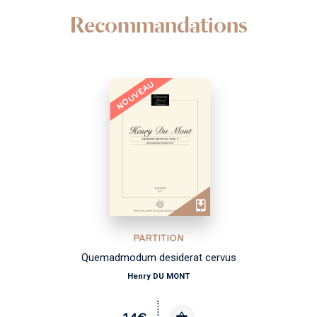
Recommandations
NOUVEAU
PARTITION
Quemadmodum desiderat cervus
Henry DU MONT
14€