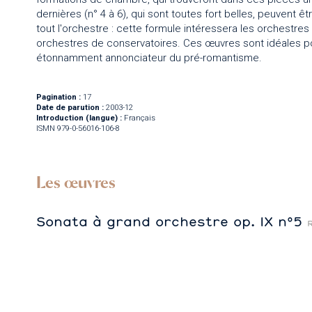
dernières (n° 4 à 6), qui sont toutes fort belles, peuvent
tout l'orchestre : cette formule intéressera les orchestr
orchestres de conservatoires. Ces œuvres sont idéales pou
étonnamment annonciateur du pré-romantisme.
Pagination :
17
Date de parution :
2003-12
Introduction (langue) :
Français
ISMN 979-0-56016-106-8
Les œuvres
Sonata à grand orchestre op. IX n°5