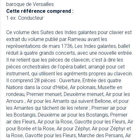
baroque de Versailles
Cette référence comprend :
1 ex. Conducteur
Ce volume des Suites des Indes galantes pour clavier est
extrait du volume publié par Rameau avant les
représentations de mars 1736, Les Indes galantes, ballet
réduit à quatre grands concerts, avec une nouvelle entrée.
Il ne retient que les pièces de clavecin, c'est à dire les
pièces orchestrales de l'opéra ballet, arrangé pour cet
instrument, qui utilisent les agréments propres au clavecin.
Il comprend 28 pièces : Ouverture, Entrée des quatre
Nations dans la cour d'Hébé, Air polonais, Musette en
rondeau, Premier menuet, Deuxième menuet, Air pour les
Amours ; Air pour les Amants qui suivent Bellone, et pour
les Amantes qui tâchent de les retenir ; Premier air pour
les Bostangis, Deuxième air pour les Bostangis, Premier
air des Fleurs, Air pour la Rose, Gavotte pour les Fleurs, Air
pour Borée et la Rose, Air pour Zéphyr, Air pour Zéphyr et
la Rose, Gavotte pour les Fleurs, Marche des Persans, Air