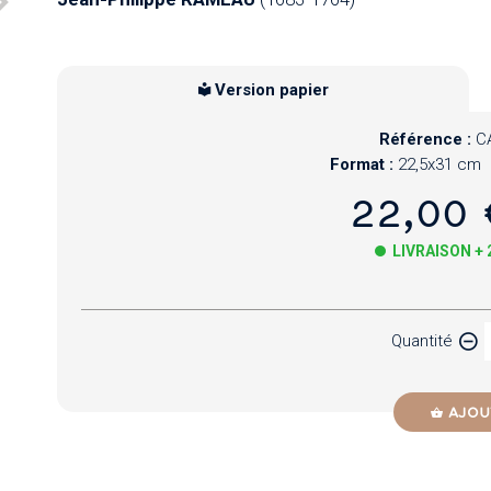
Version papier
Référence :
C
Format :
22,5x31 cm
22,00 
LIVRAISON +
Papier
Quantité
Newzik
AJOU