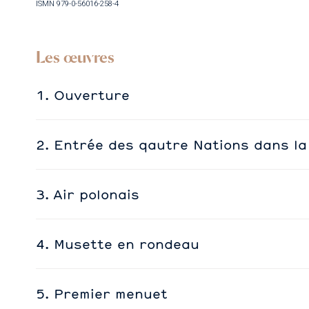
ISMN 979-0-56016-258-4
Les œuvres
1. Ouverture
2. Entrée des qautre Nations dans la
3. Air polonais
4. Musette en rondeau
5. Premier menuet