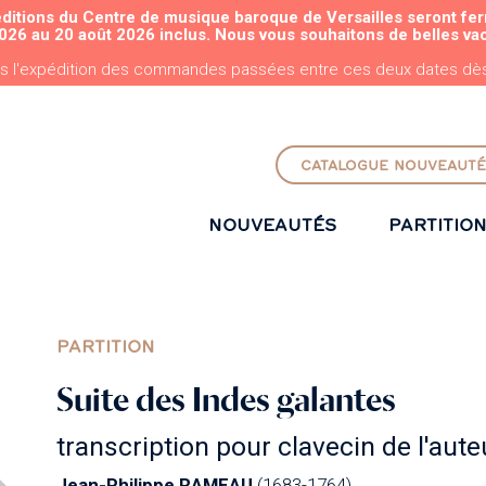
éditions du Centre de musique baroque de Versailles seront fe
ALLER AU CONTENU PRINCIPAL
026 au 20 août 2026 inclus. Nous vous souhaitons de belles va
s l'expédition des commandes passées entre ces deux dates dès 
CATALOGUE NOUVEAUTÉ
NOUVEAUTÉS
PARTITIO
PARTITION
Suite des Indes galantes
transcription pour clavecin de l'aute
Jean-Philippe RAMEAU
(1683-1764)