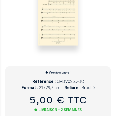
Version papier
Référence :
CMBV026D-BC
Format :
21x29,7 cm
Reliure :
Broché
5,00 € TTC
LIVRAISON + 2 SEMAINES