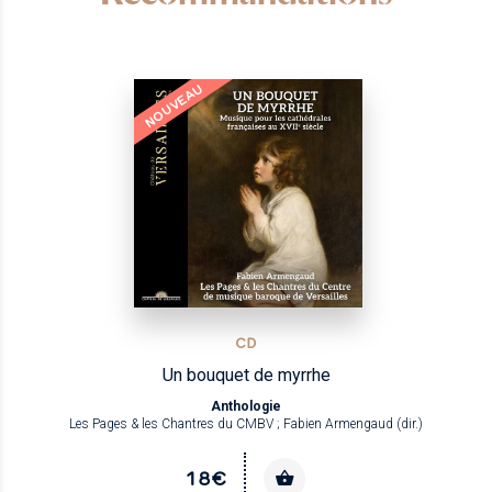
NOUVEAU
CD
Un bouquet de myrrhe
Anthologie
Les Pages & les Chantres du CMBV ; Fabien Armengaud (dir.)
18€