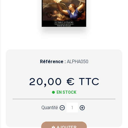
Référence :
ALPHA050
20,00 € TTC
EN STOCK
Quantité
AJOUTER