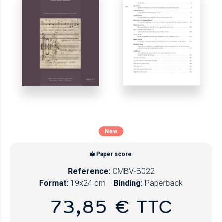
New
Paper score
Reference:
CMBV-B022
Format:
19x24 cm
Binding:
Paperback
73,85 € TTC