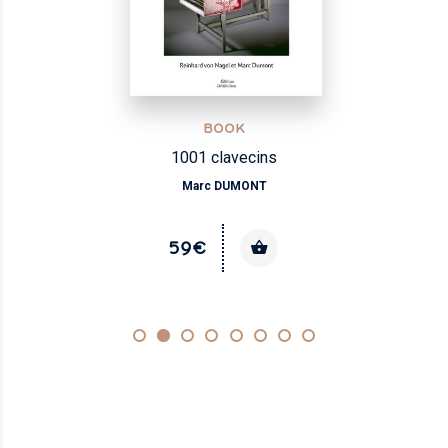
BOOK
1001 clavecins
Marc DUMONT
59€