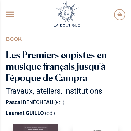
GO TO PRINCIPAL CONTENT
BOOK
Les Premiers copistes en
musique français jusqu'à
l'époque de Campra
Travaux, ateliers, institutions
Pascal DENÉCHEAU
(ed.)
Laurent GUILLO
(ed.)