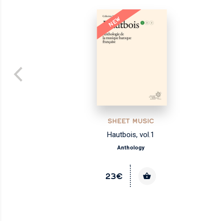
NEW
SHEET MUSIC
Hautbois, vol.1
Anthology
23€