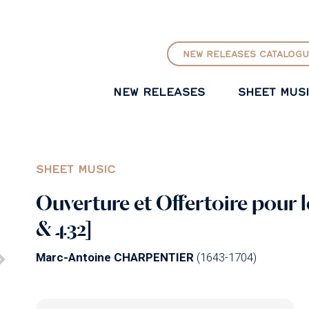
GO TO PRINCIPAL CONTENT
NEW RELEASES CATALOGU
NEW RELEASES
SHEET MUS
SHEET MUSIC
Ouverture et Offertoire pour l
& 432]
Marc-Antoine CHARPENTIER
(1643-1704)