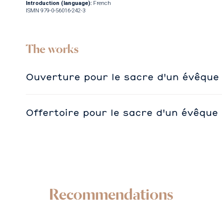
Introduction (language):
French
ISMN 979-0-56016-242-3
The works
Ouverture pour le sacre d'un évêqu
Offertoire pour le sacre d'un évêque
Recommendations