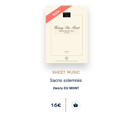
NEW
SHEET MUSIC
Sacris solemniis
Henry DU MONT
16€