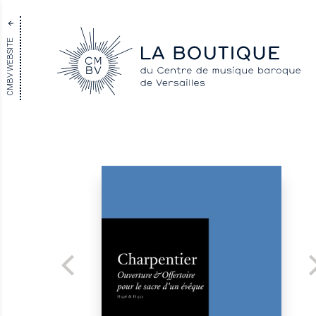
CMBV WEBSITE