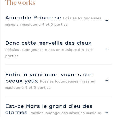
The works
Adorable Princesse
Poésies louangeuses
mises en musique à 4 et 5 parties
Donc cette merveille des cieux
Poésies louangeuses mises en musique à 4 et 5
parties
Enfin la voici nous voyons ces
beaux yeux
Poésies louangeuses mises en
musique à 4 et 5 parties
Est-ce Mars le grand dieu des
alarmes
Poésies louangeuses mises en musique