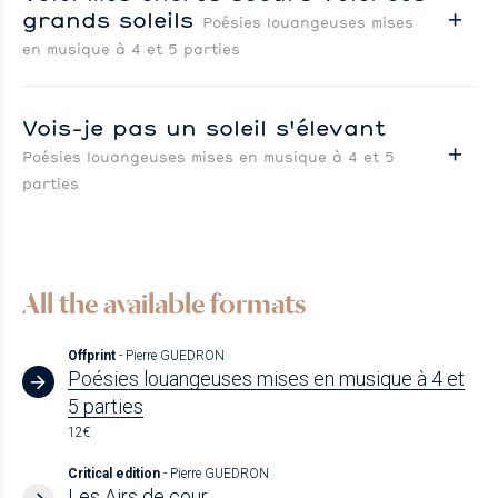
grands soleils
Poésies louangeuses mises
en musique à 4 et 5 parties
Vois-je pas un soleil s'élevant
Poésies louangeuses mises en musique à 4 et 5
parties
All the available formats
Offprint
- Pierre GUEDRON
Poésies louangeuses mises en musique à 4 et
5 parties
12€
Critical edition
- Pierre GUEDRON
Les Airs de cour