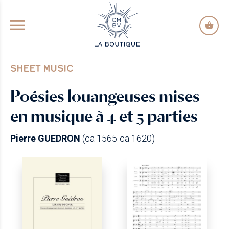
GO TO PRINCIPAL CONTENT
SHEET MUSIC
Poésies louangeuses mises
en musique à 4 et 5 parties
Pierre GUEDRON
(ca 1565-ca 1620)