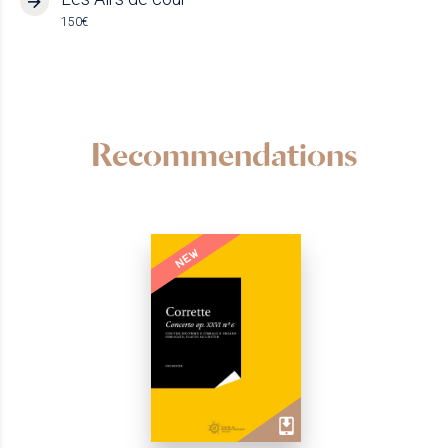
150€
Recommendations
NEW