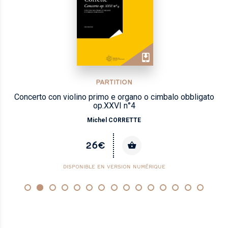
PARTITION
Concerto con violino primo e organo o cimbalo obbligato
op.XXVI n°4
Michel CORRETTE
26€
DISPONIBLE EN VERSION NUMÉRIQUE