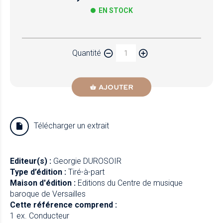
EN STOCK
Papier
Quantité
Newzik
AJOUTER
Télécharger un extrait
Editeur(s) :
Georgie DUROSOIR
Type d’édition :
Tiré-à-part
Maison d'édition :
Editions du Centre de musique
baroque de Versailles
Cette référence comprend :
1 ex. Conducteur