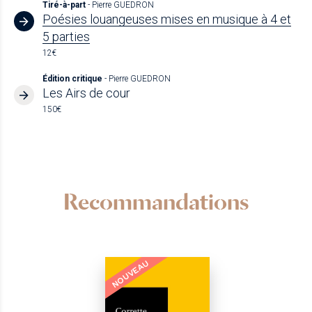
Tiré-à-part
- Pierre GUEDRON
Poésies louangeuses mises en musique à 4 et
5 parties
12€
Édition critique
- Pierre GUEDRON
Les Airs de cour
150€
Recommandations
NOUVEAU