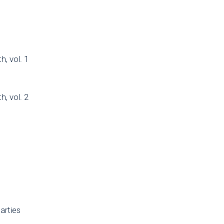
h, vol. 1
h, vol. 2
arties