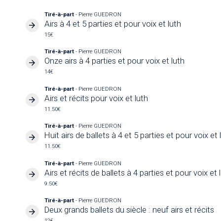
Tiré-à-part
- Pierre GUEDRON
Airs à 4 et 5 parties et pour voix et luth
15€
Tiré-à-part
- Pierre GUEDRON
Onze airs à 4 parties et pour voix et luth
14€
Tiré-à-part
- Pierre GUEDRON
Airs et récits pour voix et luth
11.50€
Tiré-à-part
- Pierre GUEDRON
Huit airs de ballets à 4 et 5 parties et pour voix et 
11.50€
Tiré-à-part
- Pierre GUEDRON
Airs et récits de ballets à 4 parties et pour voix et 
9.50€
Tiré-à-part
- Pierre GUEDRON
Deux grands ballets du siècle : neuf airs et récits
12€