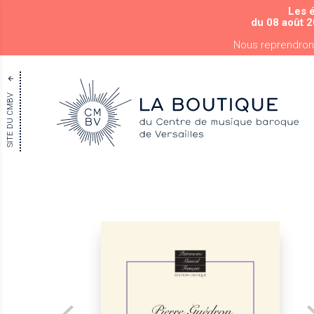
Les 
du 08 août 2
Nous reprendron
SITE DU CMBV