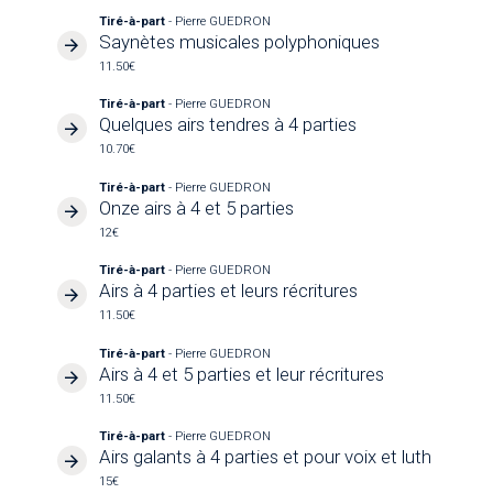
Tiré-à-part
- Pierre GUEDRON
Saynètes musicales polyphoniques
11.50€
Tiré-à-part
- Pierre GUEDRON
Quelques airs tendres à 4 parties
10.70€
Tiré-à-part
- Pierre GUEDRON
Onze airs à 4 et 5 parties
12€
Tiré-à-part
- Pierre GUEDRON
Airs à 4 parties et leurs récritures
11.50€
Tiré-à-part
- Pierre GUEDRON
Airs à 4 et 5 parties et leur récritures
11.50€
Tiré-à-part
- Pierre GUEDRON
Airs galants à 4 parties et pour voix et luth
15€