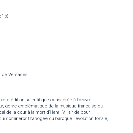
615)
 de Versailles
ière édition scientifique consacrée à l’œuvre
ur, genre emblématique de la musique française du
 de la cour à la mort d’Henri IV, l’air de cour
 qui domineront l’apogée du baroque : évolution tonale,