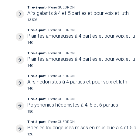
Tiré-à-part
- Pierre GUEDRON
Airs galants à 4 et 5 parties et pour voix et luth
13.50€
Tiré-à-part
- Pierre GUEDRON
Plaintes amoureuses à 4 parties et pour voix et lut
14€
Tiré-à-part
- Pierre GUEDRON
Plaintes amoureuses à 4 parties et pour voix et lut
14€
Tiré-à-part
- Pierre GUEDRON
Airs hédonistes à 4 parties et pour voix et luth
14€
Tiré-à-part
- Pierre GUEDRON
Polyphonies hédonistes à 4, 5 et 6 parties
15€
Tiré-à-part
- Pierre GUEDRON
Poésies louangeuses mises en musique à 4 et 5 p
12€