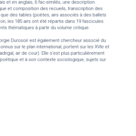
is et en anglais, 6 fac-similés, une description
ue et composition des recueils, transcription des
 que des tables (poètes, airs associés à des ballets
tion, les 185 airs ont été répartis dans 19 fascicules
s thématiques à partir du volume critique.
Georgie Durosoir est également chercheur associé du
nus sur le plan international, portent sur les XVIe et
rigal, air de cour). Elle s'est plus particulièrement
 poétique et à son contexte sociologique, sujets sur