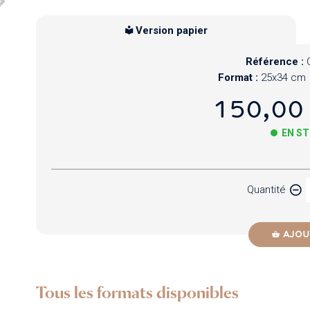
Version papier
Référence :
Format :
25x34 cm
150,00
EN S
Papier
Quantité
Newzik
AJOU
Tous les formats disponibles