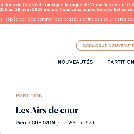
éditions du Centre de musique baroque de Versailles seront fe
ALLER AU CONTENU PRINCIPAL
026 au 20 août 2026 inclus. Nous vous souhaitons de belles va
s l'expédition des commandes passées entre ces deux dates dès 
CATALOGUE NOUVEAUTÉ
NOUVEAUTÉS
PARTITIO
PARTITION
Les Airs de cour
Pierre GUEDRON
(ca 1565-ca 1620)