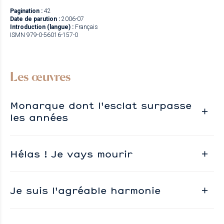
Pagination :
42
Date de parution :
2006-07
Introduction (langue) :
Français
ISMN 979-0-56016-157-0
Les œuvres
Monarque dont l'esclat surpasse
les années
Hélas ! Je vays mourir
Je suis l'agréable harmonie