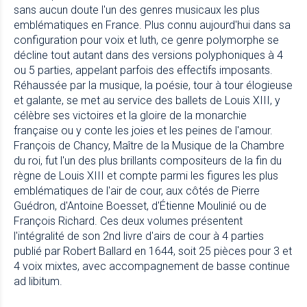
sans aucun doute l'un des genres musicaux les plus
emblématiques en France. Plus connu aujourd'hui dans sa
configuration pour voix et luth, ce genre polymorphe se
décline tout autant dans des versions polyphoniques à 4
ou 5 parties, appelant parfois des effectifs imposants.
Réhaussée par la musique, la poésie, tour à tour élogieuse
et galante, se met au service des ballets de Louis XIII, y
célèbre ses victoires et la gloire de la monarchie
française ou y conte les joies et les peines de l'amour.
François de Chancy, Maître de la Musique de la Chambre
du roi, fut l'un des plus brillants compositeurs de la fin du
règne de Louis XIII et compte parmi les figures les plus
emblématiques de l'air de cour, aux côtés de Pierre
Guédron, d'Antoine Boesset, d'Étienne Moulinié ou de
François Richard. Ces deux volumes présentent
l'intégralité de son 2nd livre d'airs de cour à 4 parties
publié par Robert Ballard en 1644, soit 25 pièces pour 3 et
4 voix mixtes, avec accompagnement de basse continue
ad libitum.