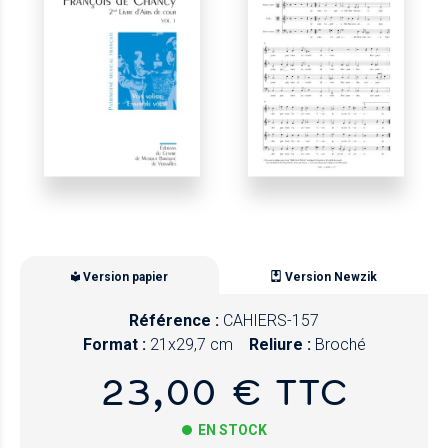
Version papier
Version Newzik
Référence :
CAHIERS-157
Format :
21x29,7 cm
Reliure :
Broché
23,00 € TTC
EN STOCK