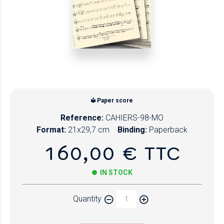
Paper score
Reference:
CAHIERS-98-MO
Format:
21x29,7 cm
Binding:
Paperback
160,00 € TTC
IN STOCK
Quantity