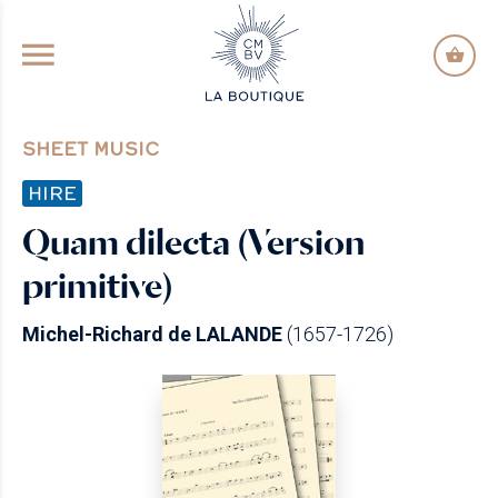
GO TO PRINCIPAL CONTENT
SHEET MUSIC
HIRE
Quam dilecta (Version
primitive)
Michel-Richard de LALANDE
(1657-1726)