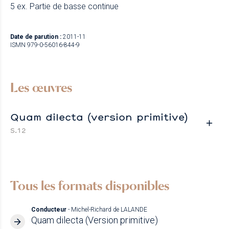
5 ex. Partie de basse continue
Date de parution :
2011-11
ISMN 979-0-56016-844-9
Les œuvres
Quam dilecta (version primitive)
S.12
Tous les formats disponibles
Conducteur
- Michel-Richard de LALANDE
Quam dilecta (Version primitive)