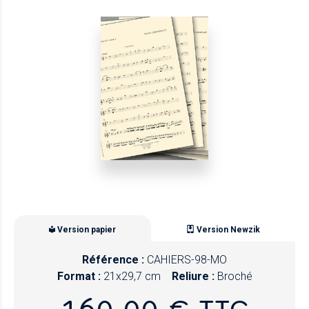
Version papier
Version Newzik
Référence :
CAHIERS-98-MO
Format :
21x29,7 cm
Reliure :
Broché
160,00 € TTC