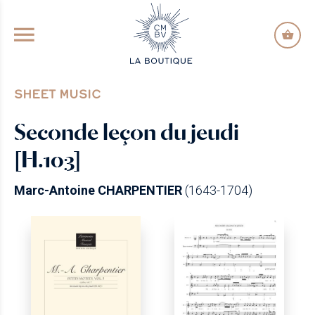
GO TO PRINCIPAL CONTENT
SHEET MUSIC
Seconde leçon du jeudi
[H.103]
Marc-Antoine CHARPENTIER
(1643-1704)