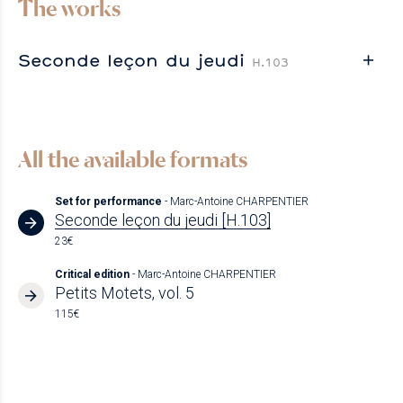
The works
Seconde leçon du jeudi
H.103
All the available formats
Set for performance
- Marc-Antoine CHARPENTIER
Seconde leçon du jeudi [H.103]
23€
Critical edition
- Marc-Antoine CHARPENTIER
Petits Motets, vol. 5
115€