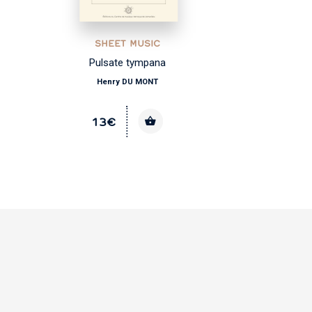
SHEET MUSIC
Pulsate tympana
Co
Henry DU MONT
13€