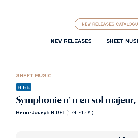
GO TO PRINCIPAL CONTENT
NEW RELEASES CATALOGU
NEW RELEASES
SHEET MUS
SHEET MUSIC
HIRE
Symphonie n°11 en sol majeur, 
Henri-Joseph RIGEL
(1741-1799)