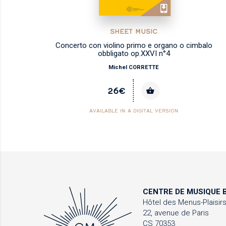
SHEET MUSIC
Concerto con violino primo e organo o cimbalo
obbligato op.XXVI n°4
Michel CORRETTE
26€
AVAILABLE IN A DIGITAL VERSION
CENTRE DE MUSIQUE
B
Hôtel des Menus-Plaisir
22, avenue de Paris
CS 70353