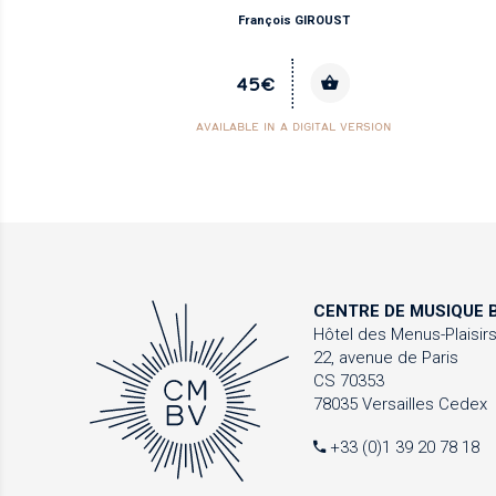
François GIROUST
45€
AVAILABLE IN A DIGITAL VERSION
CENTRE DE MUSIQUE
B
Hôtel des Menus-Plaisir
22, avenue de Paris
CS 70353
78035 Versailles Cedex
+33 (0)1 39 20 78 18