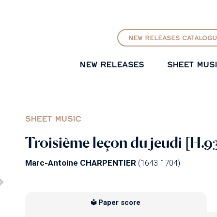
GO TO PRINCIPAL CONTENT
NEW RELEASES CATALOGU
NEW RELEASES
SHEET MUS
SHEET MUSIC
Troisième leçon du jeudi [H.9
Marc-Antoine CHARPENTIER
(1643-1704)
Paper score