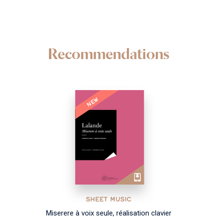
Recommendations
NEW
SHEET MUSIC
Miserere à voix seule, réalisation clavier