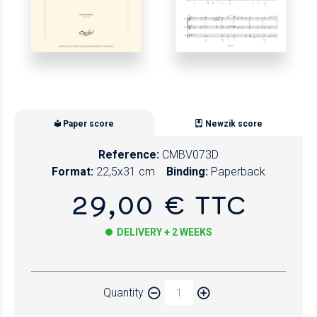
Paper score
Newzik score
Reference:
CMBV073D
Format:
22,5x31 cm
Binding:
Paperback
29,00 € TTC
DELIVERY + 2 WEEKS
Paper
Quantity
Newzik