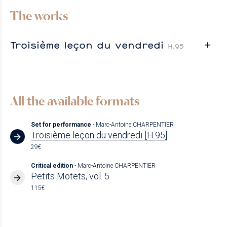
The works
Troisième leçon du vendredi
H.95
All the available formats
Set for performance
- Marc-Antoine CHARPENTIER
Troisième leçon du vendredi [H.95]
29€
Critical edition
- Marc-Antoine CHARPENTIER
Petits Motets, vol. 5
115€