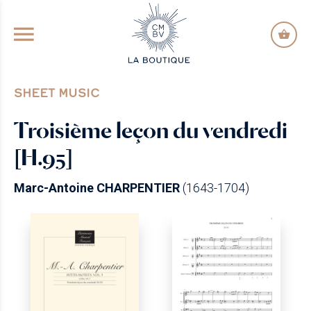
GO TO PRINCIPAL CONTENT
SHEET MUSIC
Troisième leçon du vendredi
[H.95]
Marc-Antoine CHARPENTIER
(1643-1704)