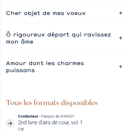
Cher objet de mes voeux
Ô rigoureux départ qui ravissez
mon âme
Amour dont les charmes
puissans
Tous les formats disponibles
Conducteur
- François de CHANCY
2nd livre d'airs de cour, vol. 1
23€