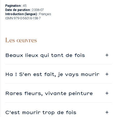
Pagination :
45
Date de parution :
2006-07
Introduction (langue) :
Français
ISMN 979-0-56016-158-7
Les œuvres
Beaux lieux qui tant de fois
Ha ! S'en est fait, je vays mourir
Rares fleurs, vivante peinture
C'est mourir trop de fois