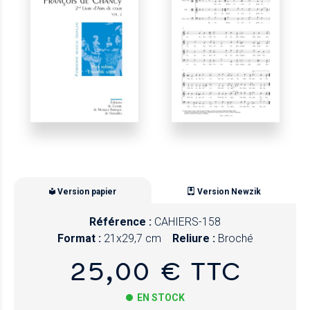
Version papier
Version Newzik
Référence :
CAHIERS-158
Format :
21x29,7 cm
Reliure :
Broché
25,00 € TTC
EN STOCK