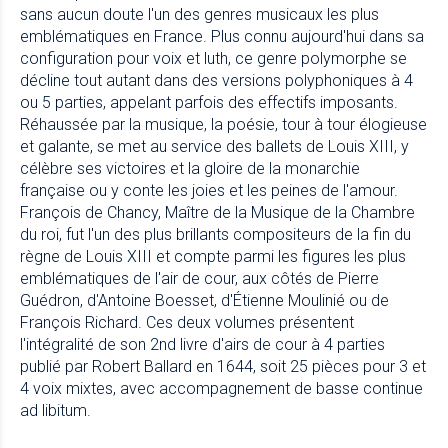
sans aucun doute l'un des genres musicaux les plus
emblématiques en France. Plus connu aujourd'hui dans sa
configuration pour voix et luth, ce genre polymorphe se
décline tout autant dans des versions polyphoniques à 4
ou 5 parties, appelant parfois des effectifs imposants.
Réhaussée par la musique, la poésie, tour à tour élogieuse
et galante, se met au service des ballets de Louis XIII, y
célèbre ses victoires et la gloire de la monarchie
française ou y conte les joies et les peines de l'amour.
François de Chancy, Maître de la Musique de la Chambre
du roi, fut l'un des plus brillants compositeurs de la fin du
règne de Louis XIII et compte parmi les figures les plus
emblématiques de l'air de cour, aux côtés de Pierre
Guédron, d'Antoine Boesset, d'Étienne Moulinié ou de
François Richard. Ces deux volumes présentent
l'intégralité de son 2nd livre d'airs de cour à 4 parties
publié par Robert Ballard en 1644, soit 25 pièces pour 3 et
4 voix mixtes, avec accompagnement de basse continue
ad libitum.