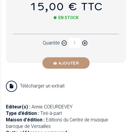
15,00 € TTC
EN STOCK
Papier
Quantité
Newzik
AJOUTER
Télécharger un extrait
Editeur(s) :
Annie COEURDEVEY
Type d’édition :
Tiré-à-part
Maison d'édition :
Editions du Centre de musique
baroque de Versailles