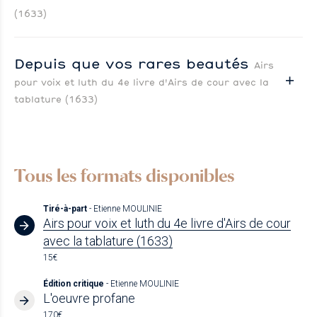
(1633)
Depuis que vos rares beautés
Airs
pour voix et luth du 4e livre d'Airs de cour avec la
tablature (1633)
Tous les formats disponibles
Tiré-à-part
- Etienne MOULINIE
Airs pour voix et luth du 4e livre d'Airs de cour
avec la tablature (1633)
15€
Édition critique
- Etienne MOULINIE
L'oeuvre profane
170€