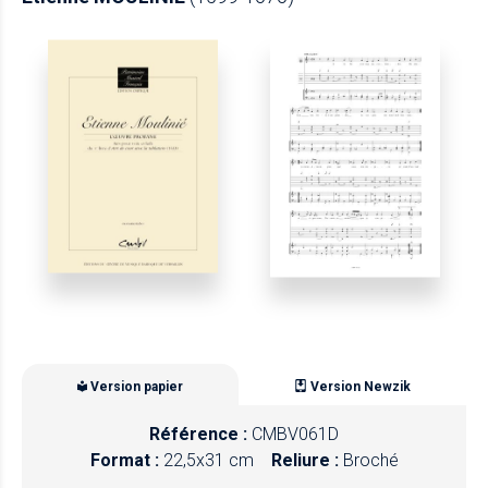
Version papier
Version Newzik
Référence :
CMBV061D
Format :
22,5x31 cm
Reliure :
Broché