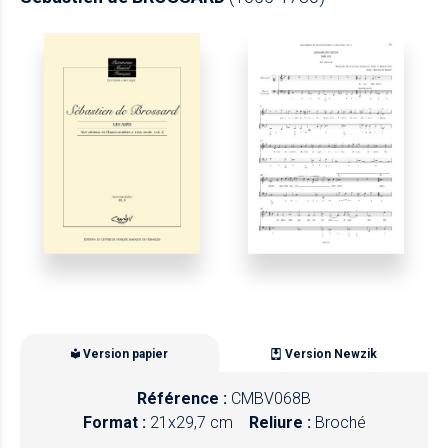
Version papier
Version Newzik
Référence :
CMBV068B
Format :
21x29,7 cm
Reliure :
Broché