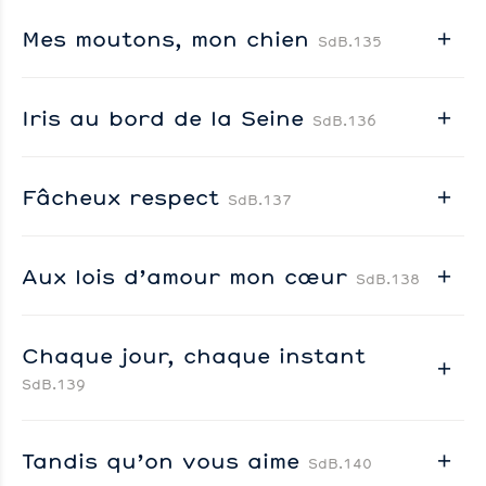
Mes moutons, mon chien
SdB.135
Iris au bord de la Seine
SdB.136
Fâcheux respect
SdB.137
Aux lois d’amour mon cœur
SdB.138
Chaque jour, chaque instant
SdB.139
Tandis qu’on vous aime
SdB.140