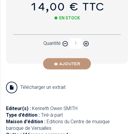
14,00 € TTC
EN STOCK
Papier
Quantité
Newzik
AJOUTER
Télécharger un extrait
Editeur(s) :
Kenneth Owen SMITH
Type d’édition :
Tiré-à-part
Maison d'édition :
Editions du Centre de musique
baroque de Versailles