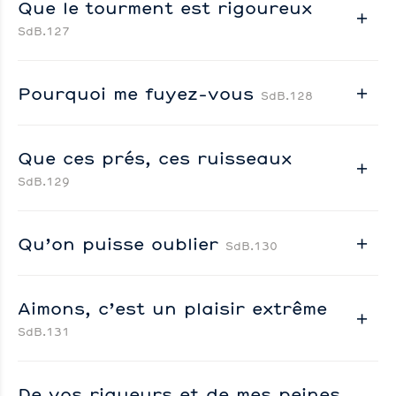
Que le tourment est rigoureux
SdB.127
Pourquoi me fuyez-vous
SdB.128
Que ces prés, ces ruisseaux
SdB.129
Qu’on puisse oublier
SdB.130
Aimons, c’est un plaisir extrême
SdB.131
De vos rigueurs et de mes peines