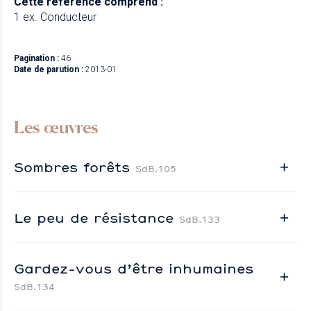
Cette référence comprend :
1 ex. Conducteur
Pagination :
46
Date de parution :
2013-01
Les œuvres
Sombres forêts
SdB.105
Le peu de résistance
SdB.133
Gardez-vous d’être inhumaines
SdB.134