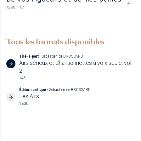
SdB.132
Tous les formats disponibles
Tiré-à-part
- Sébastien de BROSSARD
Airs sérieux et Chansonnettes à voix seule, vol.
2
14€
Édition critique
- Sébastien de BROSSARD
Les Airs
130€