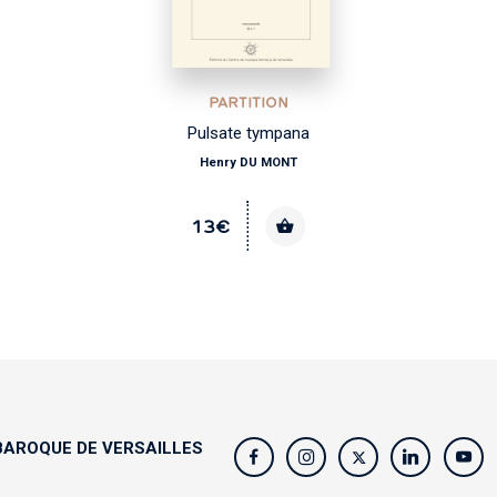
PARTITION
Pulsate tympana
Henry DU MONT
13€
AROQUE DE VERSAILLES
s