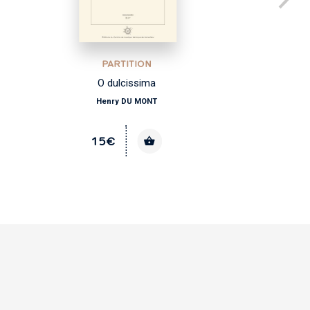
PARTITION
O dulcissima
Henry DU MONT
15€