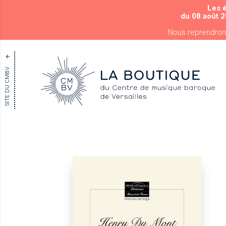
Les 
du 08 août 2
Nous reprendron
SITE DU CMBV