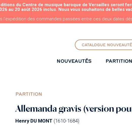
éditions du Centre de musique baroque de Versailles seront fe
ALLER AU CONTENU PRINCIPAL
026 au 20 août 2026 inclus. Nous vous souhaitons de belles va
s l'expédition des commandes passées entre ces deux dates dès 
CATALOGUE NOUVEAUTÉ
NOUVEAUTÉS
PARTITIO
PARTITION
Allemanda gravis (version pou
Henry DU MONT
(1610-1684)