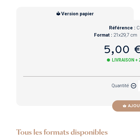
Version papier
Référence :
C
Format :
21x29,7 cm
5,00 
LIVRAISON +
Papier
Quantité
Newzik
AJOU
Tous les formats disponibles