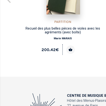
PARTITION
Recueil des plus belles pièces de violes avec les
agréments (avec boîte)
Marin MARAIS
200.42€
CENTRE DE MUSIQUE
B
Hôtel des Menus-Plaisir
22, avenue de Paris