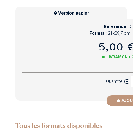
Version papier
Référence :
C
Format :
21x29,7 cm
5,00 
LIVRAISON +
Papier
Quantité
Newzik
AJOU
Tous les formats disponibles