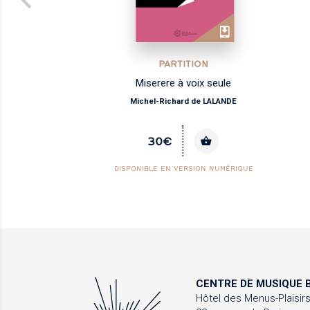
PARTITION
les
Miserere à voix seule
Michel-Richard de LALANDE
30€
DISPONIBLE EN VERSION NUMÉRIQUE
CENTRE DE MUSIQUE
B
Hôtel des Menus-Plaisir