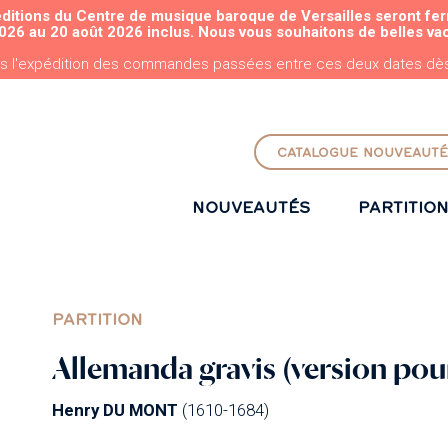
éditions du Centre de musique baroque de Versailles seront fe
ALLER AU CONTENU PRINCIPAL
026 au 20 août 2026 inclus. Nous vous souhaitons de belles va
s l'expédition des commandes passées entre ces deux dates dès 
CATALOGUE NOUVEAUTÉ
NOUVEAUTÉS
PARTITIO
PARTITION
Allemanda gravis (version pou
Henry DU MONT
(1610-1684)