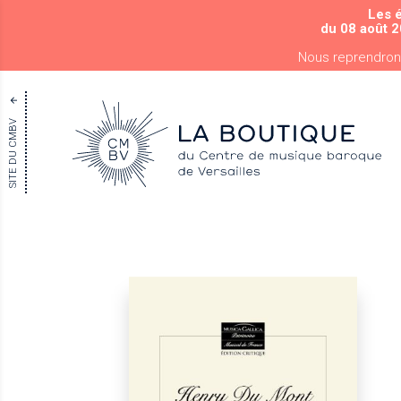
Les 
du 08 août 2
Nous reprendron
SITE DU CMBV