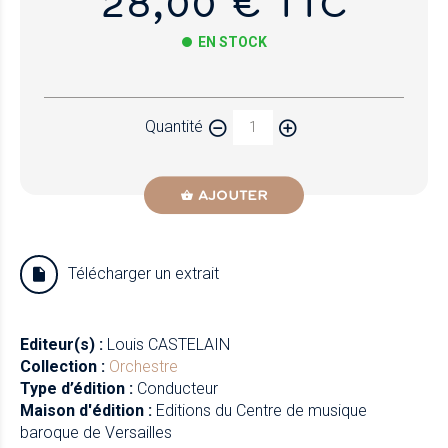
28,00 € TTC
EN STOCK
Papier
Quantité
Newzik
AJOUTER
Télécharger un extrait
Editeur(s) :
Louis CASTELAIN
Collection :
Orchestre
Type d’édition :
Conducteur
Maison d'édition :
Editions du Centre de musique
baroque de Versailles