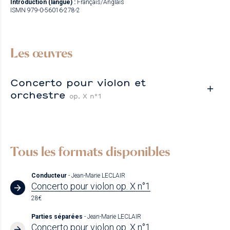
Introduction (langue) :
Français/Anglais
ISMN 979-0-56016-278-2
Les œuvres
Concerto pour violon et
orchestre
op. X n°1
Tous les formats disponibles
Conducteur
- Jean-Marie LECLAIR
Concerto pour violon op. X n°1
28€
Parties séparées
- Jean-Marie LECLAIR
Concerto pour violon op. X n°1