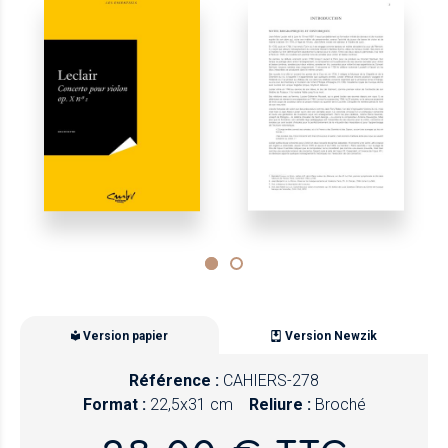
Version papier
Version Newzik
Référence :
CAHIERS-278
Format :
22,5x31 cm
Reliure :
Broché