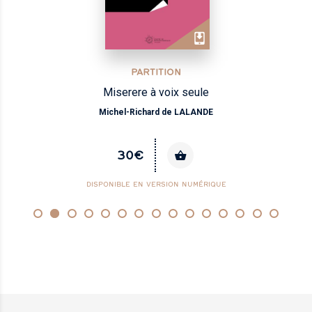
PARTITION
Miserere à voix seule
Michel-Richard de LALANDE
30€
DISPONIBLE EN VERSION NUMÉRIQUE