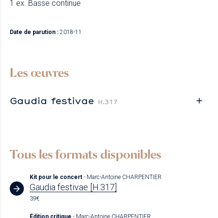
1 ex. Basse continue
Date de parution :
2018-11
Les œuvres
Gaudia festivae
H.317
Tous les formats disponibles
Kit pour le concert
- Marc-Antoine CHARPENTIER
Gaudia festivae [H.317]
39€
Édition critique
- Marc-Antoine CHARPENTIER