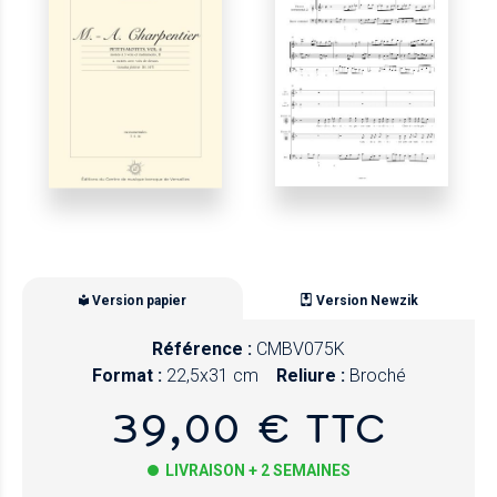
Version papier
Version Newzik
Référence :
CMBV075K
Format :
22,5x31 cm
Reliure :
Broché
39,00 € TTC
LIVRAISON + 2 SEMAINES