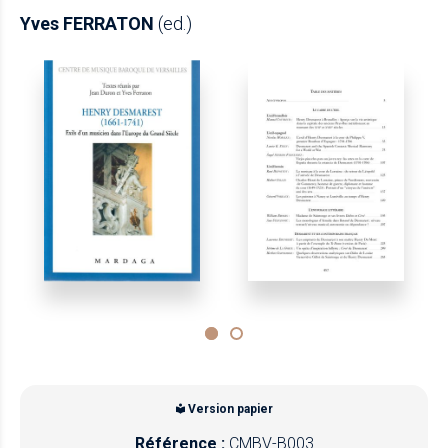
Yves FERRATON
(ed.)
Version papier
Référence :
CMBV-B003