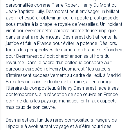
personnalités comme Pierre Robert, Henry Du Mont ou
Jean-Baptiste Lully, Desmarest peut envisager un brillant
avenir et espérer obtenir un jour un poste prestigieux de
sous-maître à la chapelle royale de Versailles. Un incident
vient bouleverser cette carrière prometteuse: impliqué
dans une affaire de mœurs, Desmarest doit affronter la
justice et fuir la France pour éviter la potence. Dès lors,
toutes les perspectives de carrière en France s'effondrent
pour Desmarest qui doit chercher son salut hors du
royaume. Dans le cadre d'un colloque consacré au "
parcours européen d'Henry Desmarest " les auteurs
s'intéressent successivement au cadre de l'exil, à Madrid,
Bruxelles ou dans le duché de Lorraine, à l'entourage
littéraire du compositeur, à Henry Desmarest face à ses
contemporains, à la réception de son œuvre en France
comme dans les pays germaniques, enfin aux aspects
musicaux de son œuvre.
Desmarest est l'un des rares compositeurs français de
l'époque à avoir autant voyagé et à s'être nourri des