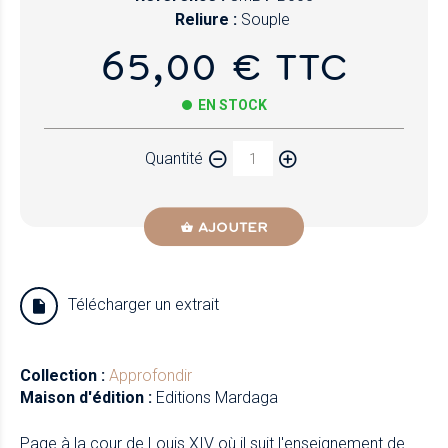
Reliure :
Souple
65,00 € TTC
EN STOCK
Quantité
AJOUTER
Télécharger un extrait
Collection :
Approfondir
Maison d'édition :
Editions Mardaga
Page à la cour de Louis XIV où il suit l'enseignement de