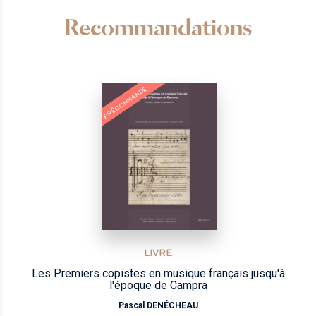
Recommandations
NOUVEAU
PRÉCOMMANDE
LIVRE
Les Premiers copistes en musique français jusqu'à
l'époque de Campra
Pascal DENÉCHEAU