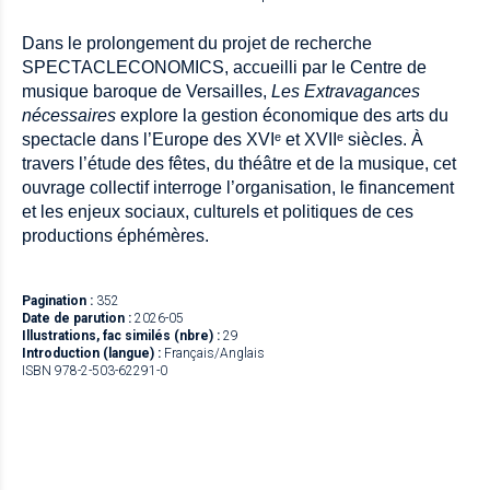
Dans le prolongement du projet de recherche
SPECTACLECONOMICS, accueilli par le Centre de
musique baroque de Versailles,
Les Extravagances
nécessaires
explore la gestion économique des arts du
spectacle dans l’Europe des XVI
ᵉ
et XVII
ᵉ
siècles. À
travers l’étude des fêtes, du théâtre et de la musique, cet
ouvrage collectif interroge l’organisation, le financement
et les enjeux sociaux, culturels et politiques de ces
productions éphémères.
Pagination :
352
Date de parution :
2026-05
Illustrations, fac similés (nbre) :
29
Introduction (langue) :
Français/Anglais
ISBN 978-2-503-62291-0