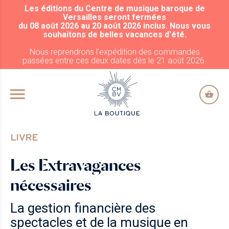
Les éditions du Centre de musique baroque de
ALLER AU CONTENU PRINCIPAL
Versailles seront fermées
du 08 août 2026 au 20 août 2026 inclus. Nous vous
souhaitons de belles vacances d'été.
Nous reprendrons l'expédition des commandes
passées entre ces deux dates dès le 21 août 2026.
LIVRE
Les Extravagances
nécessaires
La gestion financière des
spectacles et de la musique en