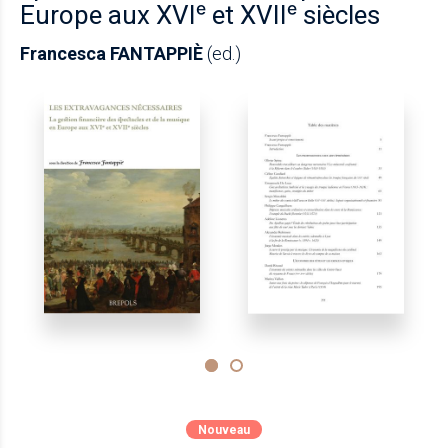
Europe aux XVIᵉ et XVIIᵉ siècles
Francesca FANTAPPIÈ
(ed.)
Nouveau