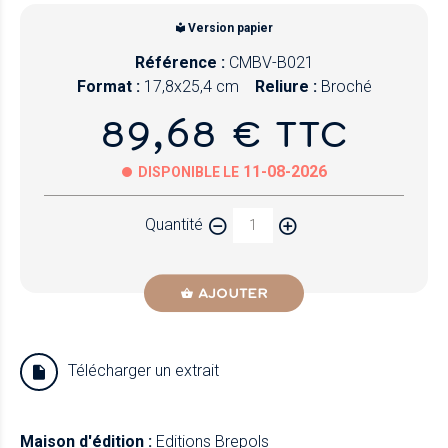
Version papier
Référence :
CMBV-B021
Format :
17,8x25,4 cm
Reliure :
Broché
89,68 € TTC
11-08-2026
DISPONIBLE LE
Quantité
AJOUTER
Télécharger un extrait
Maison d'édition :
Editions Brepols