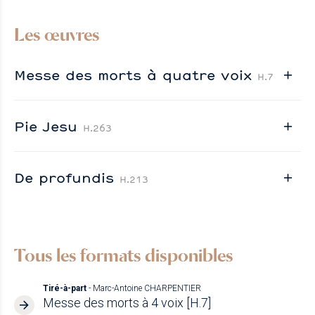
Les œuvres
Messe des morts à quatre voix
H.7
Pie Jesu
H.263
De profundis
H.213
Tous les formats disponibles
Tiré-à-part
- Marc-Antoine CHARPENTIER
Messe des morts à 4 voix [H.7]