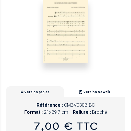
Version papier
Version Newzik
Référence :
CMBV030B-BC
Format :
21x29,7 cm
Reliure :
Broché
7,00 € TTC