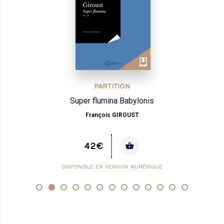
PARTITION
Super flumina Babylonis
François GIROUST
42€
DISPONIBLE EN VERSION NUMÉRIQUE