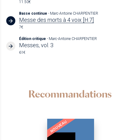
11.50€
Basse continue
- Marc-Antoine CHARPENTIER
Messe des morts à 4 voix [H.7]
7€
Édition critique
- Marc-Antoine CHARPENTIER
Messes, vol. 3
61€
Recommandations
NOUVEAU