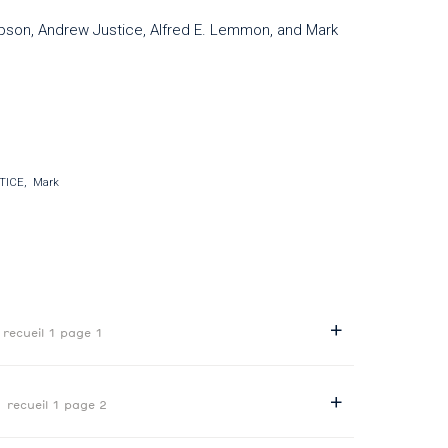
ipson, Andrew Justice, Alfred E. Lemmon, and Mark
TICE
Mark
e
recueil 1 page 1
s
recueil 1 page 2