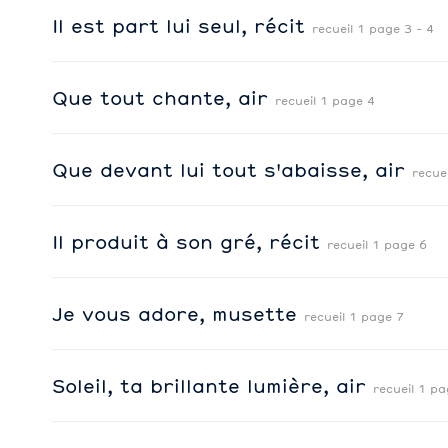
Il est part lui seul, récit
recueil 1 page 3 - 4
Que tout chante, air
recueil 1 page 4
Que devant lui tout s'abaisse, air
recue
Il produit à son gré, récit
recueil 1 page 6
Je vous adore, musette
recueil 1 page 7
Soleil, ta brillante lumière, air
recueil 1 pa