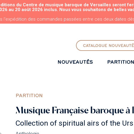
éditions du Centre de musique baroque de Versailles seront fe
ALLER AU CONTENU PRINCIPAL
026 au 20 août 2026 inclus. Nous vous souhaitons de belles va
s l'expédition des commandes passées entre ces deux dates dès 
CATALOGUE NOUVEAUTÉ
NOUVEAUTÉS
PARTITIO
PARTITION
Musique Française baroque à 
Collection of spiritual airs of the Ur
Anthologie