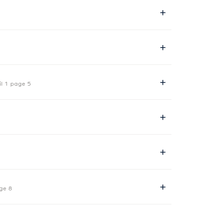
il 1 page 5
ge 8