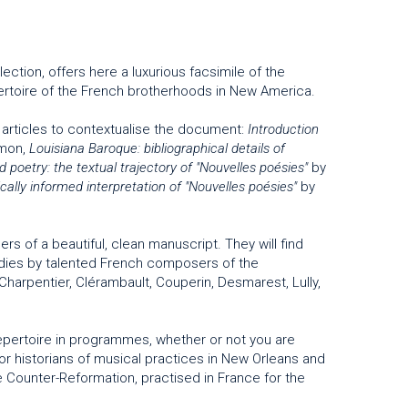
ection, offers here a luxurious facsimile of the
pertoire of the French brotherhoods in New America.
 articles to contextualise the document:
Introduction
mmon,
Louisiana Baroque: bibliographical details of
 poetry: the textual trajectory of "Nouvelles poésies"
by
cally informed interpretation of "Nouvelles poésies"
by
rs of a beautiful, clean manuscript. They will find
arodies by talented French composers of the
harpentier, Clérambault, Couperin, Desmarest, Lully,
 repertoire in programmes, whether or not you are
 for historians of musical practices in New Orleans and
he Counter-Reformation, practised in France for the