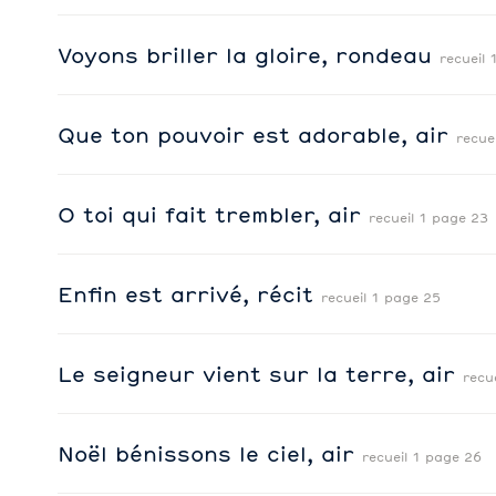
Voyons briller la gloire, rondeau
recueil 
Que ton pouvoir est adorable, air
recue
O toi qui fait trembler, air
recueil 1 page 23
Enfin est arrivé, récit
recueil 1 page 25
Le seigneur vient sur la terre, air
recu
Noël bénissons le ciel, air
recueil 1 page 26