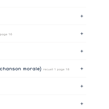
 page 16
 (chanson morale)
recueil 1 page 18