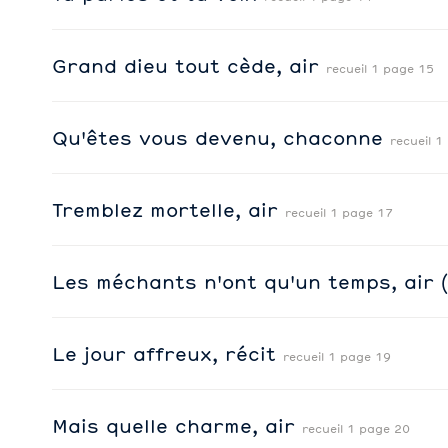
Grand dieu tout cède, air
recueil 1 page 15
Qu'êtes vous devenu, chaconne
recueil 1
Tremblez mortelle, air
recueil 1 page 17
Les méchants n'ont qu'un temps, air
Le jour affreux, récit
recueil 1 page 19
Mais quelle charme, air
recueil 1 page 20