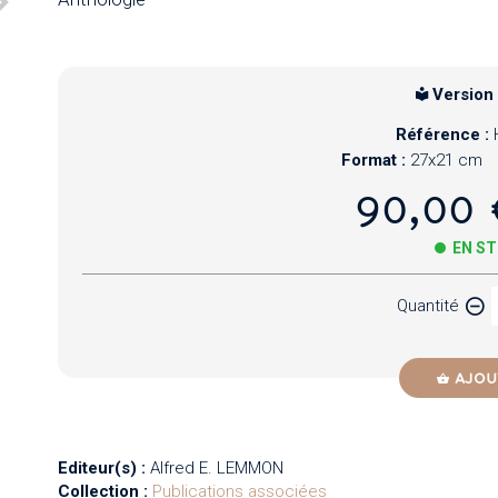
Version
Référence :
Format :
27x21 cm
90,00 
EN S
Quantité
AJOU
Editeur(s) :
Alfred E. LEMMON
Collection :
Publications associées