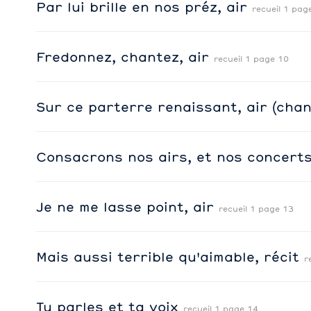
Par lui brille en nos préz, air
recueil 1 pag
Fredonnez, chantez, air
recueil 1 page 10
Sur ce parterre renaissant, air (cha
Consacrons nos airs, et nos concert
Je ne me lasse point, air
recueil 1 page 13
Mais aussi terrible qu'aimable, récit
r
Tu parles et ta voix
recueil 1 page 14