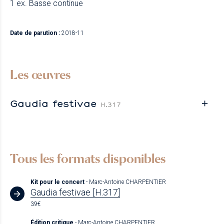
1 ex. Basse continue
Date de parution :
2018-11
Les œuvres
Gaudia festivae
H.317
Tous les formats disponibles
Kit pour le concert
- Marc-Antoine CHARPENTIER
Gaudia festivae [H.317]
39€
Édition critique
- Marc-Antoine CHARPENTIER