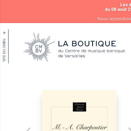
Les 
du 08 août 2
Nous reprendron
SITE DU CMBV