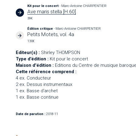
Kit pour le concert
- Marc-Antoine CHARPENTIER
Ave maris stella [H.60]
39€
Édition critique
- Marc-Antoine CHARPENTIER
Petits Motets, vol. 4a
130€
Editeur(s) :
Shirley THOMPSON
Type d’édition :
Kit pour le concert
Maison d'édition :
Editions du Centre de musique baroque
Cette référence comprend :
4 ex. Conducteur
2 ex. Dessus instrumentaux
1 ex. Basse d'archet
1 ex. Basse continue
Date de parution :
2018-11