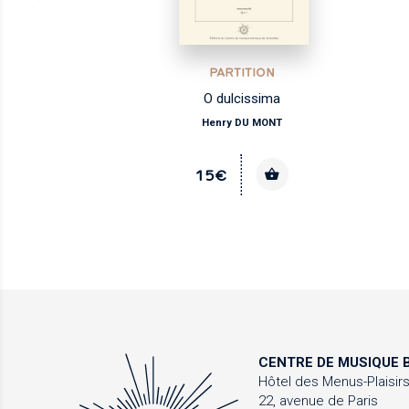
PARTITION
O dulcissima
Henry DU MONT
15€
CENTRE DE MUSIQUE
B
Hôtel des Menus-Plaisir
22, avenue de Paris