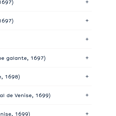
 1697)
1697)
)
pe galante, 1697)
e, 1698)
al de Venise, 1699)
enise, 1699)