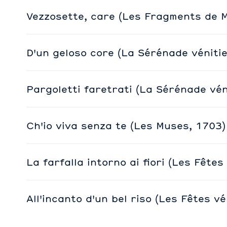
Vezzosette, care (Les Fragments de M.
D'un geloso core (La Sérénade véniti
Pargoletti faretrati (La Sérénade vén
Ch'io viva senza te (Les Muses, 1703)
La farfalla intorno ai fiori (Les Fêtes
All'incanto d'un bel riso (Les Fêtes v