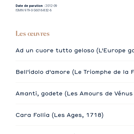
Date de parution :
2012-09
ISMN 979-0-56016-832-6
Les œuvres
Ad un cuore tutto geloso (L'Europe g
Bell'idolo d'amore (Le Triomphe de la F
Amanti, godete (Les Amours de Vénus
Cara Follia (Les Ages, 1718)