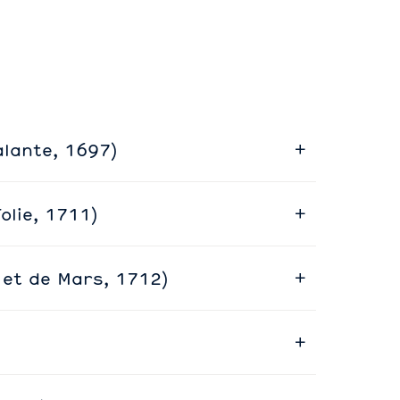
alante, 1697)
olie, 1711)
 et de Mars, 1712)