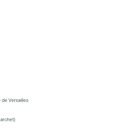
 de Versailles
'archet)