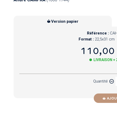
Version papier
Référence :
CAH
Format :
22,5x31 cm
110,00
LIVRAISON +
Papier
Quantité
Newzik
AJOU