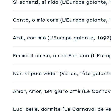
Si scherzi, si rida (L'Europe galante,
Canta, o mio core (L'Europe galante, 
Ardi, cor mio (L'Europe galante, 1697
Ferma il corso, o rea Fortuna (L'Euro
Non si puo' veder (Vénus, fête galant
Amor, Amor, te'l giuro affé (Le Carnav
Luci belle, dormite (Le Carnaval de V