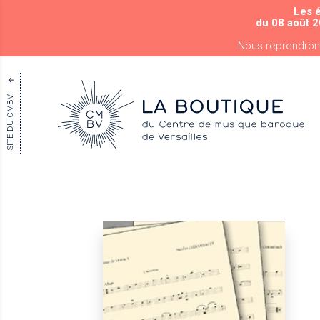
Les 
du 08 août 2
Nous reprendron
SITE DU CMBV