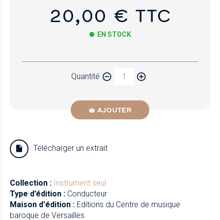
20,00 € TTC
EN STOCK
Papier
Quantité
Newzik
AJOUTER
Télécharger un extrait
Collection :
Instrument seul
Type d’édition :
Conducteur
Maison d'édition :
Editions du Centre de musique
baroque de Versailles