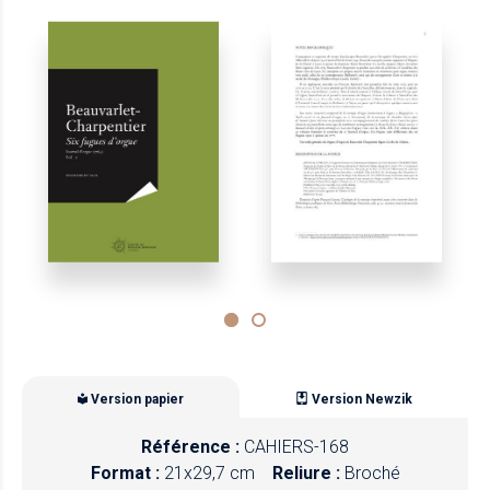
Version papier
Version Newzik
Référence :
CAHIERS-168
Format :
21x29,7 cm
Reliure :
Broché